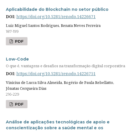
Aplicabilidade do Blockchain no setor público
DOI:
https://doi.org/10.5281/zenodo.14226671
Luiz Miguel Santos Rodrigues, Renata Neves Ferreira
187-199
PDF
Low-Code
O que é, vantagens e desafios na transformação digital corporativa
DOI:
https://doi.org/10.5281/zenodo.14226751
Vinicius de Lucca Silva Almeida, Rogério de Paula Rebellatto,
Jônatas Cerqueira Dias
216-229
PDF
Análise de aplicações tecnológicas de apoio e
conscientização sobre a saúde mental e os