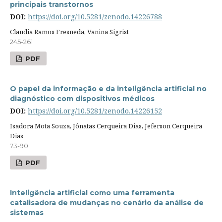
principais transtornos
DOI:
https://doi.org/10.5281/zenodo.14226788
Claudia Ramos Fresneda, Vanina Sigrist
245-261
PDF
O papel da informação e da inteligência artificial no
diagnóstico com dispositivos médicos
DOI:
https://doi.org/10.5281/zenodo.14226152
Isadora Mota Souza, Jônatas Cerqueira Dias, Jeferson Cerqueira
Dias
73-90
PDF
Inteligência artificial como uma ferramenta
catalisadora de mudanças no cenário da análise de
sistemas