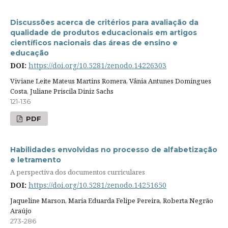
Discussões acerca de critérios para avaliação da
qualidade de produtos educacionais em artigos
científicos nacionais das áreas de ensino e
educação
DOI:
https://doi.org/10.5281/zenodo.14226303
Viviane Leite Mateus Martins Romera, Vânia Antunes Domingues
Costa, Juliane Priscila Diniz Sachs
121-136
PDF
Habilidades envolvidas no processo de alfabetização
e letramento
A perspectiva dos documentos curriculares
DOI:
https://doi.org/10.5281/zenodo.14251650
Jaqueline Marson, Maria Eduarda Felipe Pereira, Roberta Negrão
Araújo
273-286