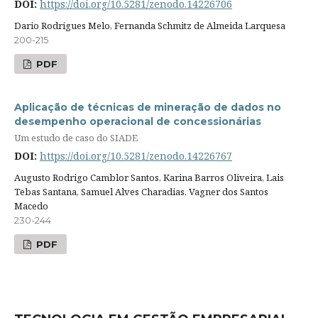
DOI:
https://doi.org/10.5281/zenodo.14226706
Dario Rodrigues Melo, Fernanda Schmitz de Almeida Larquesa
200-215
PDF
Aplicação de técnicas de mineração de dados no
desempenho operacional de concessionárias
Um estudo de caso do SIADE
DOI:
https://doi.org/10.5281/zenodo.14226767
Augusto Rodrigo Camblor Santos, Karina Barros Oliveira, Lais
Tebas Santana, Samuel Alves Charadias, Vagner dos Santos
Macedo
230-244
PDF