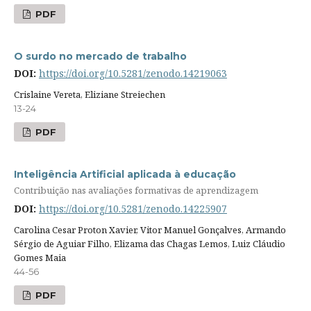
PDF
O surdo no mercado de trabalho
DOI:
https://doi.org/10.5281/zenodo.14219063
Crislaine Vereta, Eliziane Streiechen
13-24
PDF
Inteligência Artificial aplicada à educação
Contribuição nas avaliações formativas de aprendizagem
DOI:
https://doi.org/10.5281/zenodo.14225907
Carolina Cesar Proton Xavier, Vitor Manuel Gonçalves, Armando
Sérgio de Aguiar Filho, Elizama das Chagas Lemos, Luiz Cláudio
Gomes Maia
44-56
PDF