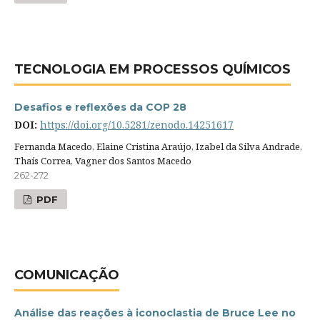
TECNOLOGIA EM PROCESSOS QUÍMICOS
Desafios e reflexões da COP 28
DOI:
https://doi.org/10.5281/zenodo.14251617
Fernanda Macedo, Elaine Cristina Araújo, Izabel da Silva Andrade,
Thaís Correa, Vagner dos Santos Macedo
262-272
PDF
COMUNICAÇÃO
Análise das reações à iconoclastia de Bruce Lee no