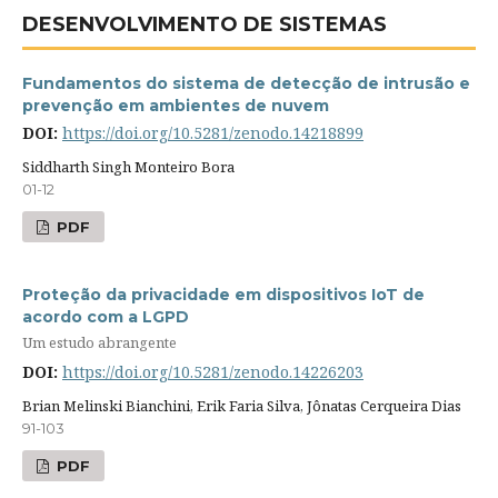
DESENVOLVIMENTO DE SISTEMAS
Fundamentos do sistema de detecção de intrusão e
prevenção em ambientes de nuvem
DOI:
https://doi.org/10.5281/zenodo.14218899
Siddharth Singh Monteiro Bora
01-12
PDF
Proteção da privacidade em dispositivos IoT de
acordo com a LGPD
Um estudo abrangente
DOI:
https://doi.org/10.5281/zenodo.14226203
Brian Melinski Bianchini, Erik Faria Silva, Jônatas Cerqueira Dias
91-103
PDF