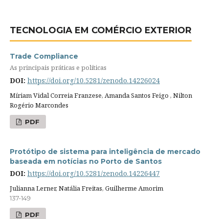
TECNOLOGIA EM COMÉRCIO EXTERIOR
Trade Compliance
As principais práticas e políticas
DOI:
https://doi.org/10.5281/zenodo.14226024
Míriam Vidal Correia Franzese, Amanda Santos Feigo , Nilton
Rogério Marcondes
PDF
Protótipo de sistema para inteligência de mercado
baseada em notícias no Porto de Santos
DOI:
https://doi.org/10.5281/zenodo.14226447
Julianna Lerner, Natália Freitas, Guilherme Amorim
137-149
PDF