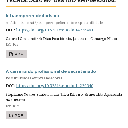
TECNOLOGIA EM GESTÃO EMPRESARIAL
Intraempreendedorismo
Análise da estratégia e percepções sobre aplicabilidade
DOI:
https://doi.org/10.5281/zenodo.14226481
Gabriel Grunendieck Dias Possidonio, Janara de Camargo Matos
150-165
PDF
A carreira do profissional de secretariado
Possibilidades empreendedoras
DOI:
https://doi.org/10.5281/zenodo.14226640
Stephanie Soares Santos, Thais Silva Ribeiro, Esmeralda Aparecida
de Oliveira
166-186
PDF