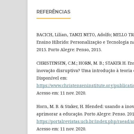
REFERÊNCIAS
BACICH, Lilian, TANZI NETO, Adolfo; MELLO TR
Ensino Híbrido: Personalização e Tecnologia n
2015. Porto Alegre: Penso, 2015.
CHRISTENSEN, C.M.; HORN, M. B.; STAKER H. En
inovação disruptiva? Uma introdução à teoria 
Disponível em:
https://www.christenseninstitute.org/publicat
Acesso em: 11 nov. 2020.
Horn, M. B. & Staker, H. Blended: usando a ino
aprimorar a educação. Porto Alegre: Penso. 201
https://portalrevistas.ucb.br/index.php/raead/a
Acesso em: 11 nov. 2020.