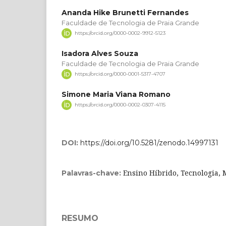
Ananda Hike Brunetti Fernandes
Faculdade de Tecnologia de Praia Grande
https://orcid.org/0000-0002-9912-5123
Isadora Alves Souza
Faculdade de Tecnologia de Praia Grande
https://orcid.org/0000-0001-5317-4707
Simone Maria Viana Romano
https://orcid.org/0000-0002-0307-4115
DOI:
https://doi.org/10.5281/zenodo.14997131
Ensino Híbrido, Tecnologia, 
Palavras-chave:
RESUMO