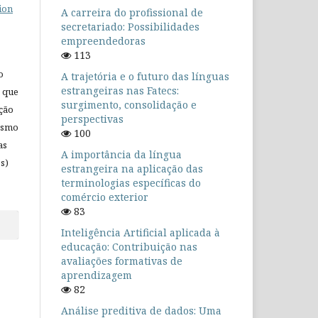
ion
A carreira do profissional de
secretariado: Possibilidades
empreendedoras
113
o
A trajetória e o futuro das línguas
estrangeiras nas Fatecs:
 que
surgimento, consolidação e
ação
perspectivas
mesmo
100
as
A importância da língua
s)
estrangeira na aplicação das
terminologias específicas do
comércio exterior
83
Inteligência Artificial aplicada à
educação: Contribuição nas
avaliações formativas de
aprendizagem
82
Análise preditiva de dados: Uma