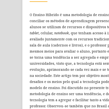
O Ensino Híbrido é uma metodologia de ensino
conciliar os métodos de aprendizagem presenc
alunos se utilizam de recursos e dispositivos 
tablet
, celular,
notebook
, que tenham acesso à i
avaliado juntamente com os recursos tradici
sala de aula (cadernos e livros), e o professor 
mesmos meios para avaliar o aluno, portanto e
se torna uma tendência a ser agregada e empr
universidades, visto que, a tecnologia está s
evolução, aprimorando-se cada vez mais e se 
na sociedade. Este artigo tem por objetivo mos
desafios e os meios pelo qual a tecnologia po
modelo de ensino. Foi discutido no presente t
metodologia de ensino ser uma tendência, e d
tecnologia tem a agregar e facilitar tanto a vi
professor. Observou-se também que no Brasil a