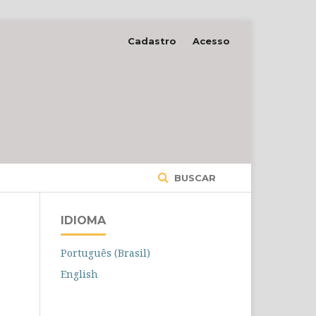
Cadastro
Acesso
BUSCAR
IDIOMA
Português (Brasil)
English