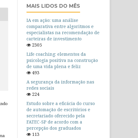
MAIS LIDOS DO MÊS
IA em ação: uma análise
comparativa entre algoritmos e
especialistas na recomendação de
carteiras de investimento
2305
Life coaching: elementos da
psicologia positiva na construção
de uma vida plena e feliz
493
A segurança da informação nas
redes sociais
224
Estudo sobre a eficácia do curso
ando
de automação de escritórios e
secretariado oferecido pela
FATEC-SP de acordo com a
percepção dos graduados
113
uma