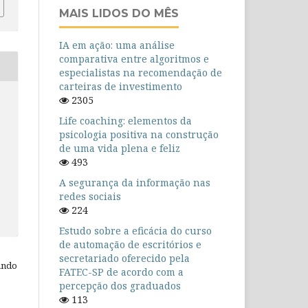
MAIS LIDOS DO MÊS
IA em ação: uma análise
comparativa entre algoritmos e
especialistas na recomendação de
carteiras de investimento
2305
Life coaching: elementos da
psicologia positiva na construção
de uma vida plena e feliz
493
A segurança da informação nas
redes sociais
224
Estudo sobre a eficácia do curso
de automação de escritórios e
secretariado oferecido pela
ando
FATEC-SP de acordo com a
percepção dos graduados
113