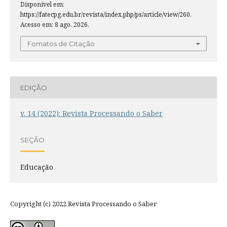
Disponível em:
https://fatecpg.edu.br/revista/index.php/ps/article/view/260.
Acesso em: 8 ago. 2026.
Fomatos de Citação
EDIÇÃO
v. 14 (2022): Revista Processando o Saber
SEÇÃO
Educação
Copyright (c) 2022 Revista Processando o Saber