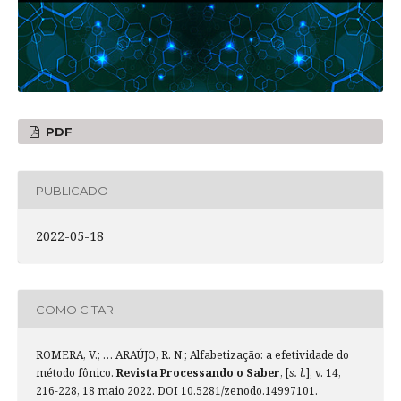
PDF
PUBLICADO
2022-05-18
COMO CITAR
ROMERA, V.; … ARAÚJO, R. N.; Alfabetização: a efetividade do
método fônico.
Revista Processando o Saber
, [
s. l.
], v. 14,
216-228, 18 maio 2022. DOI 10.5281/zenodo.14997101.