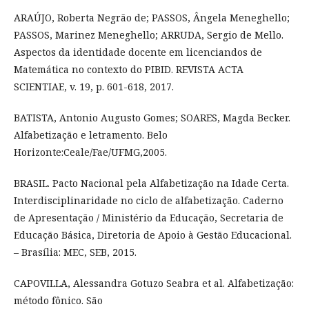
ARAÚJO, Roberta Negrão de; PASSOS, Ângela Meneghello;
PASSOS, Marinez Meneghello; ARRUDA, Sergio de Mello.
Aspectos da identidade docente em licenciandos de
Matemática no contexto do PIBID. REVISTA ACTA
SCIENTIAE, v. 19, p. 601-618, 2017.
BATISTA, Antonio Augusto Gomes; SOARES, Magda Becker.
Alfabetização e letramento. Belo
Horizonte:Ceale/Fae/UFMG,2005.
BRASIL. Pacto Nacional pela Alfabetização na Idade Certa.
Interdisciplinaridade no ciclo de alfabetização. Caderno
de Apresentação / Ministério da Educação, Secretaria de
Educação Básica, Diretoria de Apoio à Gestão Educacional.
– Brasília: MEC, SEB, 2015.
CAPOVILLA, Alessandra Gotuzo Seabra et al. Alfabetização:
método fônico. São