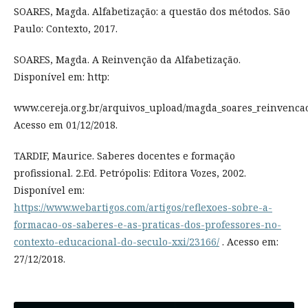
SOARES, Magda. Alfabetização: a questão dos métodos. São
Paulo: Contexto, 2017.
SOARES, Magda. A Reinvenção da Alfabetização.
Disponível em: http:
www.cereja.org.br/arquivos_upload/magda_soares_reinvencao
Acesso em 01/12/2018.
TARDIF, Maurice. Saberes docentes e formação
profissional. 2.Ed. Petrópolis: Editora Vozes, 2002.
Disponível em:
https://www.webartigos.com/artigos/reflexoes-sobre-a-
formacao-os-saberes-e-as-praticas-dos-professores-no-
contexto-educacional-do-seculo-xxi/23166/
. Acesso em:
27/12/2018.