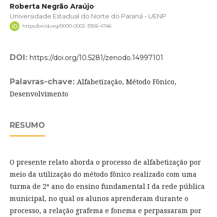
Roberta Negrão Araújo
Universidade Estadual do Norte do Paraná - UENP
https://orcid.org/0000-0002-3926-4746
DOI:
https://doi.org/10.5281/zenodo.14997101
Palavras-chave:
Alfabetização, Método Fônico,
Desenvolvimento
RESUMO
O presente relato aborda o processo de alfabetização por
meio da utilização do método fônico realizado com uma
turma de 2º ano do ensino fundamental I da rede pública
municipal, no qual os alunos aprenderam durante o
processo, a relação grafema e fonema e perpassaram por