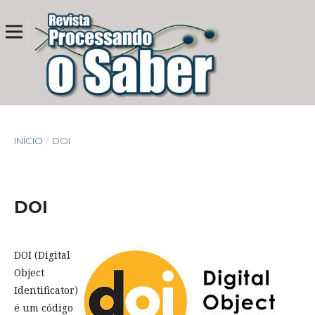
INÍCIO
/
DOI
DOI
DOI (Digital
Object
Identificator)
é um código