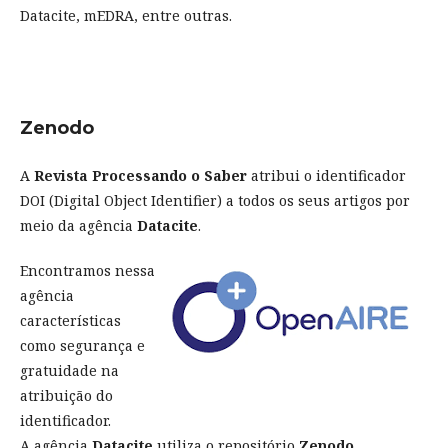
Datacite, mEDRA, entre outras.
Zenodo
A
Revista Processando o Saber
atribui o identificador
DOI (Digital Object Identifier) a todos os seus artigos por
meio da agência
Datacite
.
Encontramos nessa
agência
características
como segurança e
gratuidade na
atribuição do
identificador.
A agência
Datacite
utiliza o repositório
Zenodo