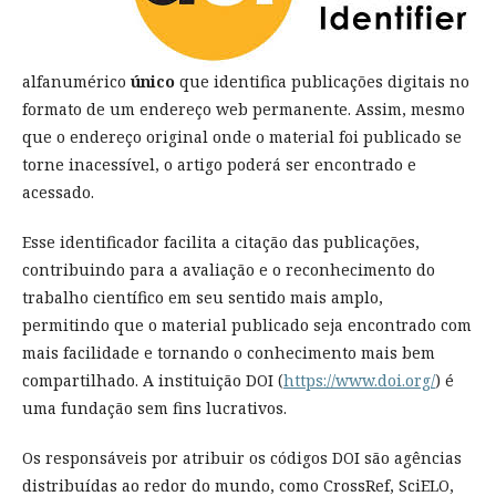
alfanumérico
único
que identifica publicações digitais no
formato de um endereço web permanente. Assim, mesmo
que o endereço original onde o material foi publicado se
torne inacessível, o artigo poderá ser encontrado e
acessado.
Esse identificador facilita a citação das publicações,
contribuindo para a avaliação e o reconhecimento do
trabalho científico em seu sentido mais amplo,
permitindo que o material publicado seja encontrado com
mais facilidade e tornando o conhecimento mais bem
compartilhado. A instituição DOI (
https://www.doi.org/
) é
uma fundação sem fins lucrativos.
Os responsáveis por atribuir os códigos DOI são agências
distribuídas ao redor do mundo, como CrossRef, SciELO,