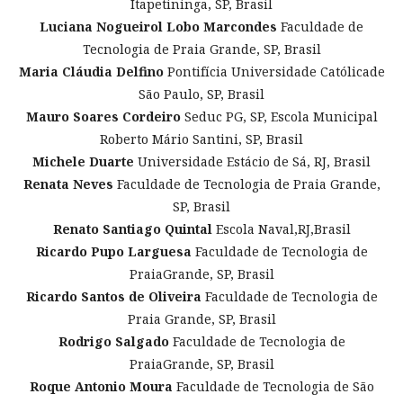
Itapetininga, SP, Brasil
Luciana Nogueirol Lobo Marcondes
Faculdade de
Tecnologia de Praia Grande, SP, Brasil
Maria Cláudia Delfino
Pontifícia Universidade Católicade
São Paulo, SP, Brasil
Mauro Soares Cordeiro
Seduc PG, SP, Escola Municipal
Roberto Mário Santini, SP, Brasil
Michele Duarte
Universidade Estácio de Sá, RJ, Brasil
Renata Neves
Faculdade de Tecnologia de Praia Grande,
SP, Brasil
Renato Santiago Quintal
Escola Naval,RJ,Brasil
Ricardo Pupo Larguesa
Faculdade de Tecnologia de
PraiaGrande, SP, Brasil
Ricardo Santos de Oliveira
Faculdade de Tecnologia de
Praia Grande, SP, Brasil
Rodrigo Salgado
Faculdade de Tecnologia de
PraiaGrande, SP, Brasil
Roque Antonio Moura
Faculdade de Tecnologia de São