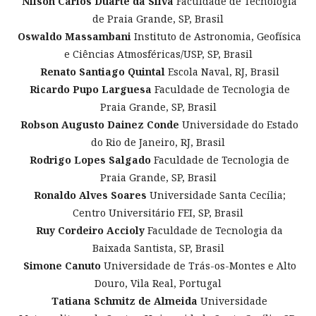
Nilson Carlos Duarte da Silva
Faculdade de Tecnologia
de Praia Grande, SP, Brasil
Oswaldo Massambani
Instituto de Astronomia, Geofísica
e Ciências Atmosféricas/USP, SP, Brasil
Renato Santiago Quintal
Escola Naval, RJ, Brasil
Ricardo Pupo Larguesa
Faculdade de Tecnologia de
Praia Grande, SP, Brasil
Robson Augusto Dainez Conde
Universidade do Estado
do Rio de Janeiro, RJ, Brasil
Rodrigo Lopes Salgado
Faculdade de Tecnologia de
Praia Grande, SP, Brasil
Ronaldo Alves Soares
Universidade Santa Cecília;
Centro Universitário FEI, SP, Brasil
Ruy Cordeiro Accioly
Faculdade de Tecnologia da
Baixada Santista, SP, Brasil
Simone Canuto
Universidade de Trás-os-Montes e Alto
Douro, Vila Real, Portugal
Tatiana Schmitz de Almeida
Universidade