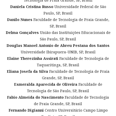
Tecnologia de Praia Grande, SP, Brasil
Daniela Cristina Russo
Universidade Federal de São
Paulo, SP, Brasil
Danilo Nunes
Faculdade de Tecnologia de Praia Grande,
SP, Brasil
Delma Gonçalves
União das Instituições Educacionais de
São Paulo, SP, Brasil
Douglas Manoel Antonio de Abreu Pestana dos Santos
Universidade Ibirapuera-UNIB, SP, Brasil
Elaine Therezinha Assirati
Faculdade de Tecnologia de
Taquaritinga, SP, Brasil
Eliana Josefa da Silva
Faculdade de Tecnologia de Praia
Grande, SP, Brasil
Esmeralda Aparecida de Oliveira
Faculdade de
Tecnologia de São Paulo, SP, Brasil
Fabio Almeida do Nascimento
Faculdade de Tecnologia
de Praia Grande, SP, Brasil
Fernando Digianni
Centro Universitário Campo Limpo