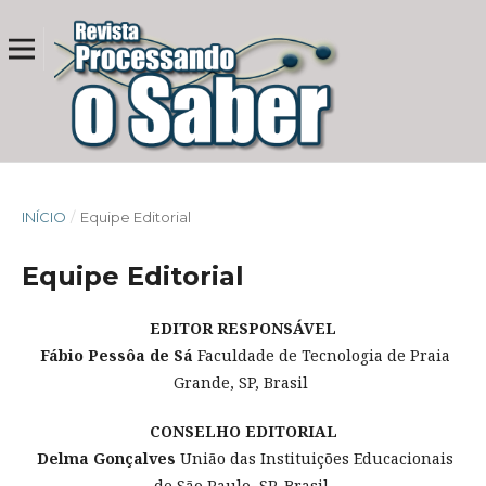
INÍCIO
/
Equipe Editorial
Equipe Editorial
EDITOR RESPONSÁVEL
Fábio Pessôa de Sá
Faculdade de Tecnologia de Praia
Grande, SP, Brasil
CONSELHO EDITORIAL
Delma Gonçalves
União das Instituições Educacionais
de São Paulo, SP, Brasil