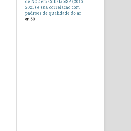
de NO2 em Cubatão/SP (2015-
2025) e sua correlação com
padrões de qualidade do ar
60