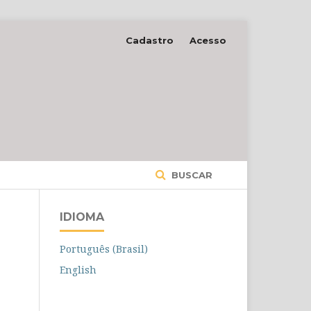
Cadastro
Acesso
BUSCAR
IDIOMA
Português (Brasil)
English