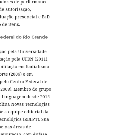
adores de performance
de autorização,
duação presencial e EaD
 de itens.
ederal do Rio Grande
ção pela Universidade
ação pela UFRN (2011),
ilitação em Radialismo -
orte (2006) e em
pelo Centro Federal de
(2008). Membro do grupo
e Linguagem desde 2015.
plina Novas Tecnologias
 a equipe editorial da
Tecnológica (RBEPT). Sua
se nas áreas de
Computação, com ênfase