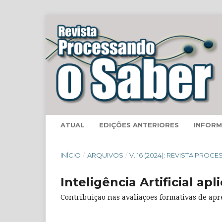
ATUAL
EDIÇÕES ANTERIORES
INFOR
INÍCIO
/
ARQUIVOS
/
V. 16 (2024): REVISTA PRO
Inteligência Artificial ap
Contribuição nas avaliações formativas de ap