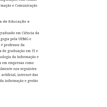
formação e Comunicação
a de Educação e
graduado em Ciência da
agogia pela UEMG e
 é professor da
s de graduação em TI e
ologia da Informação e
ou em empresas como
almente nos seguintes
artificial, internet das
 da informação e gestão