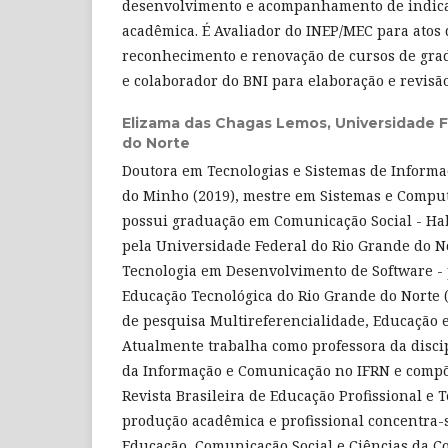
desenvolvimento e acompanhamento de indic
acadêmica. É Avaliador do INEP/MEC para atos 
reconhecimento e renovação de cursos de gra
e colaborador do BNI para elaboração e revisão
Elizama das Chagas Lemos,
Universidade F
do Norte
Doutora em Tecnologias e Sistemas de Informa
do Minho (2019), mestre em Sistemas e Comput
possui graduação em Comunicação Social - Hab
pela Universidade Federal do Rio Grande do N
Tecnologia em Desenvolvimento de Software - 
Educação Tecnológica do Rio Grande do Norte 
de pesquisa Multireferencialidade, Educação 
Atualmente trabalha como professora da disci
da Informação e Comunicação no IFRN e compõe
Revista Brasileira de Educação Profissional e 
produção acadêmica e profissional concentra-
Educação, Comunicação Social e Ciências da 