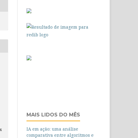
MAIS LIDOS DO MÊS
IA em ação: uma análise
ex
comparativa entre algoritmos e