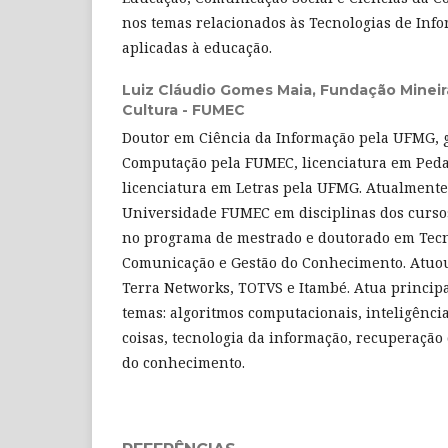
nos temas relacionados às Tecnologias de In
aplicadas à educação.
Luiz Cláudio Gomes Maia,
Fundação Mineir
Cultura - FUMEC
Doutor em Ciência da Informação pela UFMG, 
Computação pela FUMEC, licenciatura em Ped
licenciatura em Letras pela UFMG. Atualmente
Universidade FUMEC em disciplinas dos curso
no programa de mestrado e doutorado em Tecn
Comunicação e Gestão do Conhecimento. Atu
Terra Networks, TOTVS e Itambé. Atua princip
temas: algoritmos computacionais, inteligência 
coisas, tecnologia da informação, recuperação
do conhecimento.