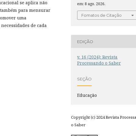
cacional se aplica não
em: 8 ago. 2026.
as também para mensurar
Fomatos de Citação
promover uma
 necessidades de cada
EDIÇÃO
v. 16 (2024): Revista
Processando o Saber
SEÇÃO
Educação
Copyright (c) 2024 Revista Process
o Saber