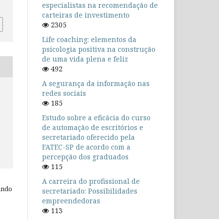
especialistas na recomendação de
carteiras de investimento
2305
Life coaching: elementos da
psicologia positiva na construção
de uma vida plena e feliz
492
A segurança da informação nas
redes sociais
185
Estudo sobre a eficácia do curso
de automação de escritórios e
secretariado oferecido pela
FATEC-SP de acordo com a
percepção dos graduados
115
A carreira do profissional de
ando
secretariado: Possibilidades
empreendedoras
113