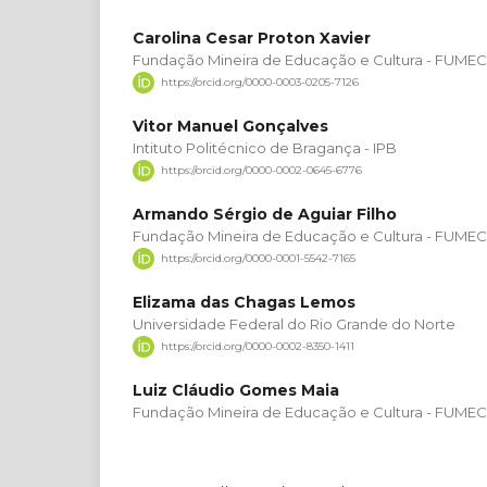
Carolina Cesar Proton Xavier
Fundação Mineira de Educação e Cultura - FUMEC
https://orcid.org/0000-0003-0205-7126
Vitor Manuel Gonçalves
Intituto Politécnico de Bragança - IPB
https://orcid.org/0000-0002-0645-6776
Armando Sérgio de Aguiar Filho
Fundação Mineira de Educação e Cultura - FUMEC
https://orcid.org/0000-0001-5542-7165
Elizama das Chagas Lemos
Universidade Federal do Rio Grande do Norte
https://orcid.org/0000-0002-8350-1411
Luiz Cláudio Gomes Maia
Fundação Mineira de Educação e Cultura - FUMEC