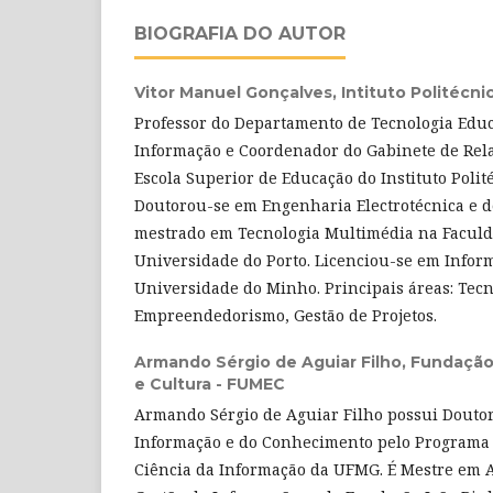
BIOGRAFIA DO AUTOR
Vitor Manuel Gonçalves,
Intituto Politécni
Professor do Departamento de Tecnologia Educ
Informação e Coordenador do Gabinete de Rela
Escola Superior de Educação do Instituto Polit
Doutorou-se em Engenharia Electrotécnica e d
mestrado em Tecnologia Multimédia na Facul
Universidade do Porto. Licenciou-se em Inform
Universidade do Minho. Principais áreas: Tecn
Empreendedorismo, Gestão de Projetos.
Armando Sérgio de Aguiar Filho,
Fundação
e Cultura - FUMEC
Armando Sérgio de Aguiar Filho possui Douto
Informação e do Conhecimento pelo Programa
Ciência da Informação da UFMG. É Mestre em 