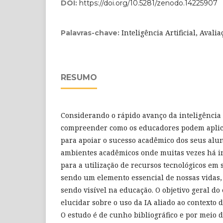
DOI:
https://doi.org/10.5281/zenodo.14225907
Inteligência Artificial, Avali
Palavras-chave:
RESUMO
Considerando o rápido avanço da inteligência ar
compreender como os educadores podem aplica
para apoiar o sucesso acadêmico dos seus alu
ambientes acadêmicos onde muitas vezes há in
para a utilização de recursos tecnológicos em s
sendo um elemento essencial de nossas vidas, 
sendo visível na educação. O objetivo geral do
elucidar sobre o uso da IA aliado ao contexto d
O estudo é de cunho bibliográfico e por meio 