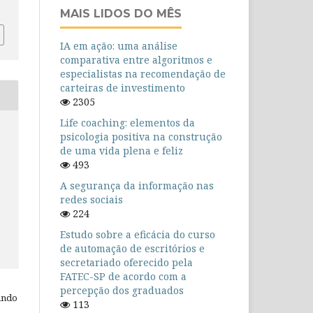
MAIS LIDOS DO MÊS
IA em ação: uma análise
comparativa entre algoritmos e
especialistas na recomendação de
carteiras de investimento
2305
Life coaching: elementos da
psicologia positiva na construção
de uma vida plena e feliz
493
A segurança da informação nas
redes sociais
224
Estudo sobre a eficácia do curso
de automação de escritórios e
secretariado oferecido pela
FATEC-SP de acordo com a
percepção dos graduados
ando
113