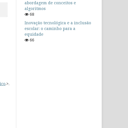
abordagem de conceitos e
algoritmos
68
Inovação tecnológica e a inclusão
escolar: o caminho para a
equidade
66
ico
.>.