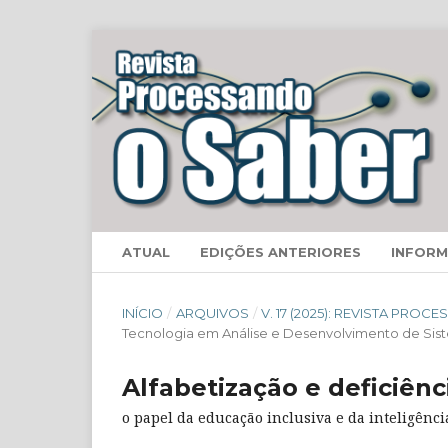
ATUAL
EDIÇÕES ANTERIORES
INFOR
INÍCIO
/
ARQUIVOS
/
V. 17 (2025): REVISTA PRO
Tecnologia em Análise e Desenvolvimento de Sis
Alfabetização e deficiênc
o papel da educação inclusiva e da inteligência