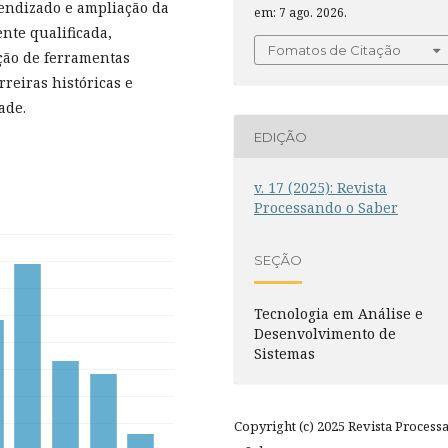
rendizado e ampliação da
em: 7 ago. 2026.
nte qualificada,
Fomatos de Citação
ção de ferramentas
reiras históricas e
ade.
EDIÇÃO
v. 17 (2025): Revista
Processando o Saber
SEÇÃO
Tecnologia em Análise e
Desenvolvimento de
Sistemas
Copyright (c) 2025 Revista Process