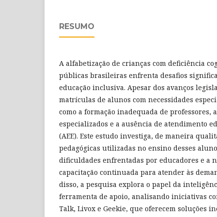
RESUMO
A alfabetização de crianças com deficiência co
públicas brasileiras enfrenta desafios signific
educação inclusiva. Apesar dos avanços legisl
matrículas de alunos com necessidades especia
como a formação inadequada de professores, a 
especializados e a ausência de atendimento e
(AEE). Este estudo investiga, de maneira qualit
pedagógicas utilizadas no ensino desses aluno
dificuldades enfrentadas por educadores e a 
capacitação continuada para atender às dema
disso, a pesquisa explora o papel da inteligênci
ferramenta de apoio, analisando iniciativas 
Talk, Livox e Geekie, que oferecem soluções i