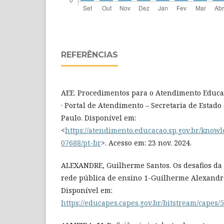
REFERÊNCIAS
AEE. Procedimentos para o Atendimento Educa
· Portal de Atendimento – Secretaria de Estado
Paulo. Disponível em:
<
https://atendimento.educacao.sp.gov.br/knowl
07688/pt-br
>. Acesso em: 23 nov. 2024.
‌ALEXANDRE, Guilherme Santos. Os desafios da
rede pública de ensino 1-Guilherme Alexandr
Disponível em:
https://educapes.capes.gov.br/bitstream