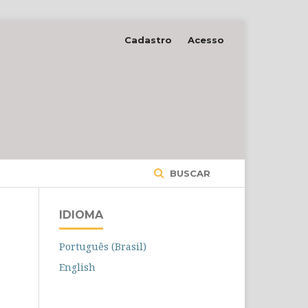
Cadastro
Acesso
BUSCAR
IDIOMA
Português (Brasil)
English