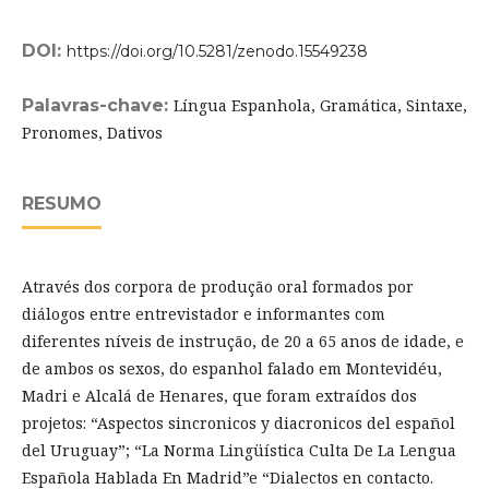
DOI:
https://doi.org/10.5281/zenodo.15549238
Palavras-chave:
Língua Espanhola, Gramática, Sintaxe,
Pronomes, Dativos
RESUMO
Através dos corpora de produção oral formados por
diálogos entre entrevistador e informantes com
diferentes níveis de instrução, de 20 a 65 anos de idade, e
de ambos os sexos, do espanhol falado em Montevidéu,
Madri e Alcalá de Henares, que foram extraídos dos
projetos: “Aspectos sincronicos y diacronicos del español
del Uruguay”; “La Norma Lingüística Culta De La Lengua
Española Hablada En Madrid”e “Dialectos en contacto.