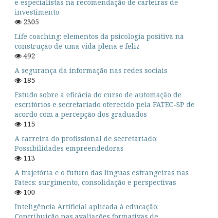
e especialistas na recomendação de carteiras de
investimento
2305
Life coaching: elementos da psicologia positiva na
construção de uma vida plena e feliz
492
A segurança da informação nas redes sociais
185
Estudo sobre a eficácia do curso de automação de
escritórios e secretariado oferecido pela FATEC-SP de
acordo com a percepção dos graduados
115
A carreira do profissional de secretariado:
Possibilidades empreendedoras
113
A trajetória e o futuro das línguas estrangeiras nas
Fatecs: surgimento, consolidação e perspectivas
100
Inteligência Artificial aplicada à educação:
Contribuição nas avaliações formativas de