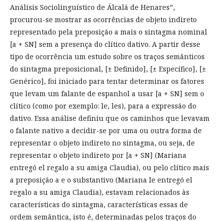
Análisis Sociolinguístico de Álcalá de Henares”,
procurou-se mostrar as ocorrências de objeto indireto
representado pela preposição a mais o sintagma nominal
[a + SN] sem a presença do clítico dativo. A partir desse
tipo de ocorrência um estudo sobre os traços semânticos
do sintagma preposicional, [± Definido], [± Específico], [±
Genérico], foi iniciado para tentar determinar os fatores
que levam um falante de espanhol a usar [a + SN] sem o
clítico (como por exemplo: le, les), para a expressão do
dativo. Essa análise definiu que os caminhos que levavam
o falante nativo a decidir-se por uma ou outra forma de
representar o objeto indireto no sintagma, ou seja, de
representar o objeto indireto por [a + SN] (Mariana
entregó el regalo a su amiga Claudia), ou pelo clítico mais
a preposição a e o substantivo (Mariana le entregó el
regalo a su amiga Claudia), estavam relacionados às
características do sintagma, características essas de
ordem semântica, isto é, determinadas pelos traços do