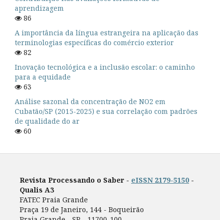
aprendizagem
86
A importância da língua estrangeira na aplicação das
terminologias específicas do comércio exterior
82
Inovação tecnológica e a inclusão escolar: o caminho
para a equidade
63
Análise sazonal da concentração de NO2 em
Cubatão/SP (2015-2025) e sua correlação com padrões
de qualidade do ar
60
Revista Processando o Saber -
eISSN 2179-5150
-
Qualis A3
FATEC Praia Grande
Praça 19 de Janeiro, 144 - Boqueirão
Praia Grande - SP - 11700-100