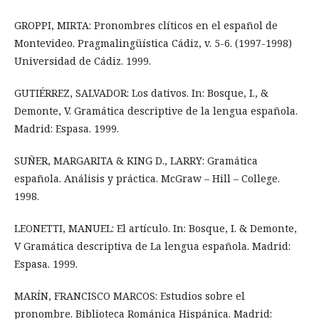
GROPPI, MIRTA: Pronombres clíticos en el español de
Montevideo. Pragmalingüística Cádiz, v. 5-6. (1997-1998)
Universidad de Cádiz. 1999.
GUTIÉRREZ, SALVADOR: Los dativos. In: Bosque, I., &
Demonte, V. Gramática descriptive de la lengua española.
Madrid: Espasa. 1999.
SUÑER, MARGARITA & KING D., LARRY: Gramática
española. Análisis y práctica. McGraw – Hill – College.
1998.
LEONETTI, MANUEL: El artículo. In: Bosque, I. & Demonte,
V Gramática descriptiva de La lengua española. Madrid:
Espasa. 1999.
MARÍN, FRANCISCO MARCOS: Estudios sobre el
pronombre. Biblioteca Románica Hispánica. Madrid: