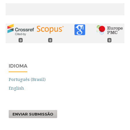
0
0
0
IDIOMA
Português (Brasil)
English
ENVIAR SUBMISSÃO