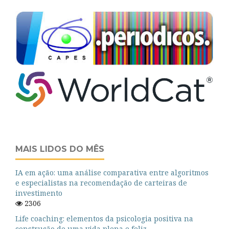
MAIS LIDOS DO MÊS
IA em ação: uma análise comparativa entre algoritmos
e especialistas na recomendação de carteiras de
investimento
2306
Life coaching: elementos da psicologia positiva na
construção de uma vida plena e feliz