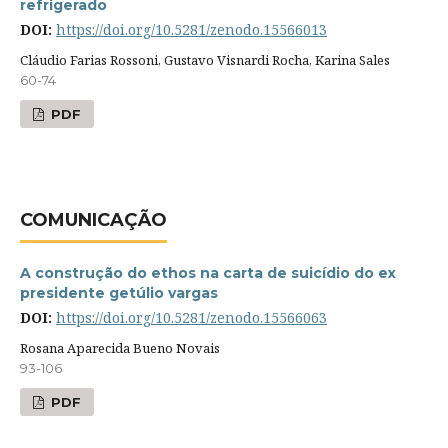
refrigerado
DOI:
https://doi.org/10.5281/zenodo.15566013
Cláudio Farias Rossoni, Gustavo Visnardi Rocha, Karina Sales
60-74
PDF
COMUNICAÇÃO
A construção do ethos na carta de suicídio do ex
presidente getúlio vargas
DOI:
https://doi.org/10.5281/zenodo.15566063
Rosana Aparecida Bueno Novais
93-106
PDF