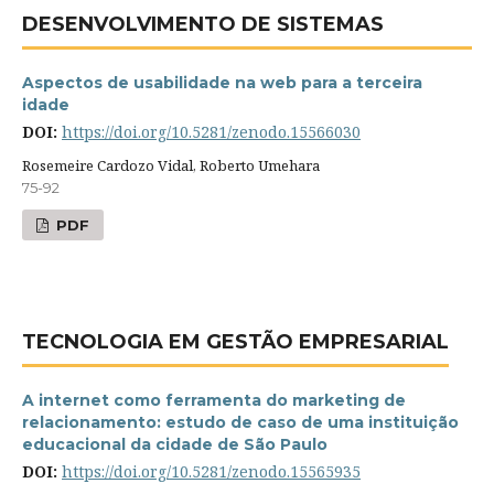
DESENVOLVIMENTO DE SISTEMAS
Aspectos de usabilidade na web para a terceira
idade
DOI:
https://doi.org/10.5281/zenodo.15566030
Rosemeire Cardozo Vidal, Roberto Umehara
75-92
PDF
TECNOLOGIA EM GESTÃO EMPRESARIAL
A internet como ferramenta do marketing de
relacionamento: estudo de caso de uma instituição
educacional da cidade de São Paulo
DOI:
https://doi.org/10.5281/zenodo.15565935