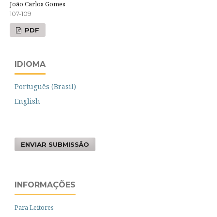
João Carlos Gomes
107-109
PDF
IDIOMA
Português (Brasil)
English
ENVIAR SUBMISSÃO
INFORMAÇÕES
Para Leitores