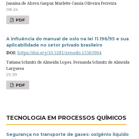
Janaína de Abreu Gaspar, Marlette Cassia Oliveira Ferreira
08-24
PDF
A influência do manual de oslo na lei 11.196/95 e sua
aplicabilidade no setor privado brasileiro
DOI:
https://doi.org/10.5281/zenodo.15565964
Tatiana Schmitz de Almeida Lopes, Fernanda Schmitz de Almeida
Larguesa
25-39
PDF
TECNOLOGIA EM PROCESSOS QUÍMICOS
Segurança no transporte de gases: oxigênio líquido