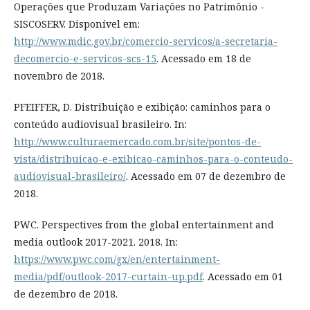
Operações que Produzam Variações no Patrimônio -
SISCOSERV. Disponível em:
http://www.mdic.gov.br/comercio-servicos/a-secretaria-
decomercio-e-servicos-scs-15
. Acessado em 18 de
novembro de 2018.
PFEIFFER, D. Distribuição e exibição: caminhos para o
conteúdo audiovisual brasileiro. In:
http://www.culturaemercado.com.br/site/pontos-de-
vista/distribuicao-e-exibicao-caminhos-para-o-conteudo-
audiovisual-brasileiro/
. Acessado em 07 de dezembro de
2018.
PWC. Perspectives from the global entertainment and
media outlook 2017-2021. 2018. In:
https://www.pwc.com/gx/en/entertainment-
media/pdf/outlook-2017-curtain-up.pdf
. Acessado em 01
de dezembro de 2018.