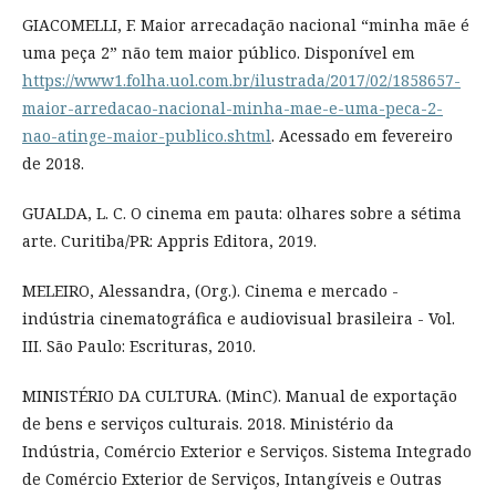
GIACOMELLI, F. Maior arrecadação nacional “minha mãe é
uma peça 2” não tem maior público. Disponível em
https://www1.folha.uol.com.br/ilustrada/2017/02/1858657-
maior-arredacao-nacional-minha-mae-e-uma-peca-2-
nao-atinge-maior-publico.shtml
. Acessado em fevereiro
de 2018.
GUALDA, L. C. O cinema em pauta: olhares sobre a sétima
arte. Curitiba/PR: Appris Editora, 2019.
MELEIRO, Alessandra, (Org.). Cinema e mercado -
indústria cinematográfica e audiovisual brasileira - Vol.
III. São Paulo: Escrituras, 2010.
MINISTÉRIO DA CULTURA. (MinC). Manual de exportação
de bens e serviços culturais. 2018. Ministério da
Indústria, Comércio Exterior e Serviços. Sistema Integrado
de Comércio Exterior de Serviços, Intangíveis e Outras