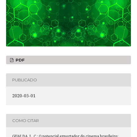
PDF
PUBLICADO
2020-05-01
COMO CITAR
GUALDA, L. C.; O potencial exportador do cinema brasileiro: