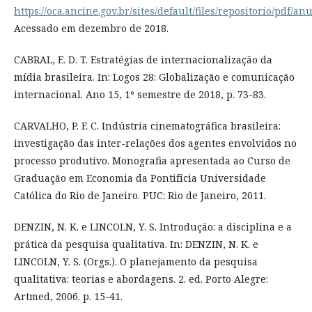
https://oca.ancine.gov.br/sites/default/files/repositorio/pdf/an
Acessado em dezembro de 2018.
CABRAL, E. D. T. Estratégias de internacionalização da
mídia brasileira. In: Logos 28: Globalização e comunicação
internacional. Ano 15, 1º semestre de 2018, p. 73-83.
CARVALHO, P. F. C. Indústria cinematográfica brasileira:
investigação das inter-relações dos agentes envolvidos no
processo produtivo. Monografia apresentada ao Curso de
Graduação em Economia da Pontifícia Universidade
Católica do Rio de Janeiro. PUC: Rio de Janeiro, 2011.
DENZIN, N. K. e LINCOLN, Y. S. Introdução: a disciplina e a
prática da pesquisa qualitativa. In: DENZIN, N. K. e
LINCOLN, Y. S. (Orgs.). O planejamento da pesquisa
qualitativa: teorias e abordagens. 2. ed. Porto Alegre:
Artmed, 2006. p. 15-41.