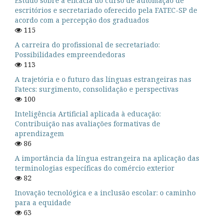
Estudo sobre a eficácia do curso de automação de
escritórios e secretariado oferecido pela FATEC-SP de
acordo com a percepção dos graduados
115
A carreira do profissional de secretariado:
Possibilidades empreendedoras
113
A trajetória e o futuro das línguas estrangeiras nas
Fatecs: surgimento, consolidação e perspectivas
100
Inteligência Artificial aplicada à educação:
Contribuição nas avaliações formativas de
aprendizagem
86
A importância da língua estrangeira na aplicação das
terminologias específicas do comércio exterior
82
Inovação tecnológica e a inclusão escolar: o caminho
para a equidade
63