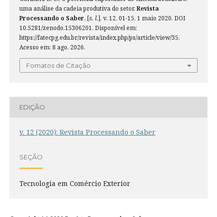
uma análise da cadeia produtiva do setor.
Revista
Processando o Saber
, [
s. l.
], v. 12, 01-15, 1 maio 2020. DOI
10.5281/zenodo.15306201. Disponível em:
https://fatecpg.edu.br/revista/index.php/ps/article/view/35.
Acesso em: 8 ago. 2026.
Fomatos de Citação
EDIÇÃO
v. 12 (2020): Revista Processando o Saber
SEÇÃO
Tecnologia em Comércio Exterior