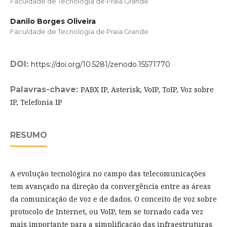
Faculdade de Tecnologia de Praia Grande
Danilo Borges Oliveira
Faculdade de Tecnologia de Praia Grande
DOI:
https://doi.org/10.5281/zenodo.15571770
Palavras-chave:
PABX IP, Asterisk, VoIP, ToIP, Voz sobre
IP, Telefonia IP
RESUMO
A evolução tecnológica no campo das telecomunicações
tem avançado na direção da convergência entre as áreas
da comunicação de voz e de dados. O conceito de voz sobre
protocolo de Internet, ou VoIP, tem se tornado cada vez
mais importante para a simplificação das infraestruturas