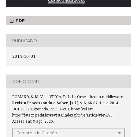
PDF
PUBLICADO
2014-10-01
COMO CITAR
ROMANO, S. M. V.; … VEIGA, D. L. L.; Oracle fusion middleware.
Revista Processando o Saber
, [
s. l.
], v. 6, 66-87, 1 out. 2014.
DOI 10.5281/zenodo.15558459. Disponível em:
https://fatecpg.edu.br/revista/index.php/ps/article/view/83.
Acesso em: 9 ago. 2026.
Fomatos de Citação