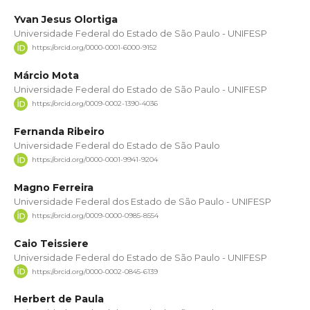
Yvan Jesus Olortiga
Universidade Federal do Estado de São Paulo - UNIFESP
https://orcid.org/0000-0001-6000-9152
Márcio Mota
Universidade Federal do Estado de São Paulo - UNIFESP
https://orcid.org/0009-0002-1390-4036
Fernanda Ribeiro
Universidade Federal do Estado de São Paulo
https://orcid.org/0000-0001-9941-9204
Magno Ferreira
Universidade Federal dos Estado de São Paulo - UNIFESP
https://orcid.org/0009-0000-0985-8554
Caio Teissiere
Universidade Federal do Estado de São Paulo - UNIFESP
https://orcid.org/0000-0002-0845-6139
Herbert de Paula