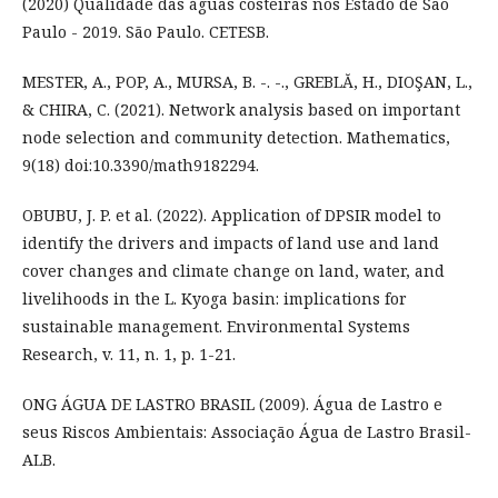
(2020) Qualidade das águas costeiras nos Estado de São
Paulo - 2019. São Paulo. CETESB.
MESTER, A., POP, A., MURSA, B. -. -., GREBLĂ, H., DIOŞAN, L.,
& CHIRA, C. (2021). Network analysis based on important
node selection and community detection. Mathematics,
9(18) doi:10.3390/math9182294.
OBUBU, J. P. et al. (2022). Application of DPSIR model to
identify the drivers and impacts of land use and land
cover changes and climate change on land, water, and
livelihoods in the L. Kyoga basin: implications for
sustainable management. Environmental Systems
Research, v. 11, n. 1, p. 1-21.
ONG ÁGUA DE LASTRO BRASIL (2009). Água de Lastro e
seus Riscos Ambientais: Associação Água de Lastro Brasil-
ALB.