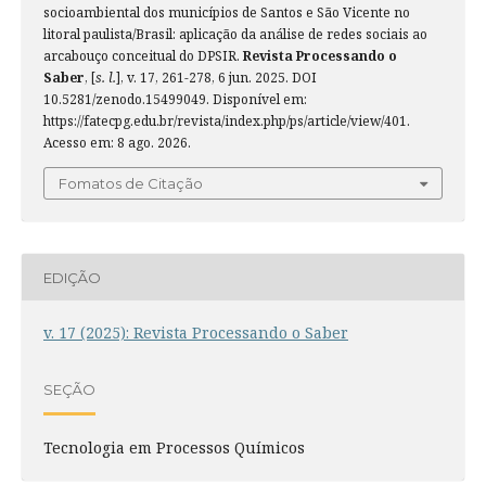
socioambiental dos municípios de Santos e São Vicente no
litoral paulista/Brasil: aplicação da análise de redes sociais ao
arcabouço conceitual do DPSIR.
Revista Processando o
Saber
, [
s. l.
], v. 17, 261-278, 6 jun. 2025. DOI
10.5281/zenodo.15499049. Disponível em:
https://fatecpg.edu.br/revista/index.php/ps/article/view/401.
Acesso em: 8 ago. 2026.
Fomatos de Citação
EDIÇÃO
v. 17 (2025): Revista Processando o Saber
SEÇÃO
Tecnologia em Processos Químicos