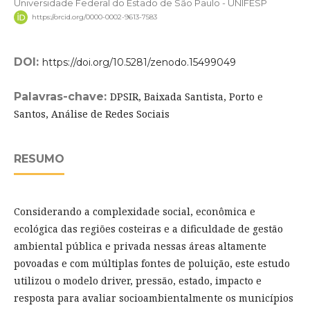
Universidade Federal do Estado de São Paulo - UNIFESP
https://orcid.org/0000-0002-9613-7583
DOI:
https://doi.org/10.5281/zenodo.15499049
Palavras-chave:
DPSIR, Baixada Santista, Porto e
Santos, Análise de Redes Sociais
RESUMO
Considerando a complexidade social, econômica e
ecológica das regiões costeiras e a dificuldade de gestão
ambiental pública e privada nessas áreas altamente
povoadas e com múltiplas fontes de poluição, este estudo
utilizou o modelo driver, pressão, estado, impacto e
resposta para avaliar socioambientalmente os municípios