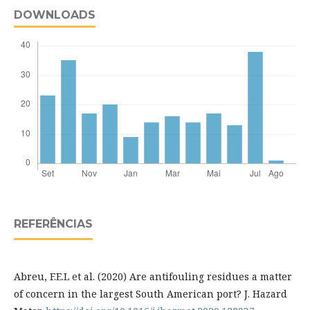
DOWNLOADS
REFERÊNCIAS
Abreu, F.E.L et al. (2020) Are antifouling residues a matter
of concern in the largest South American port? J. Hazard