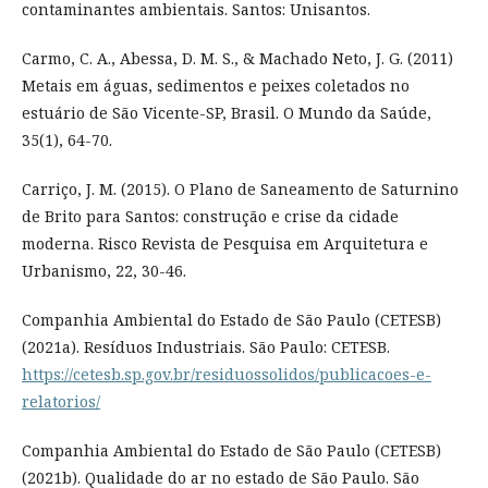
contaminantes ambientais. Santos: Unisantos.
Carmo, C. A., Abessa, D. M. S., & Machado Neto, J. G. (2011)
Metais em águas, sedimentos e peixes coletados no
estuário de São Vicente-SP, Brasil. O Mundo da Saúde,
35(1), 64-70.
Carriço, J. M. (2015). O Plano de Saneamento de Saturnino
de Brito para Santos: construção e crise da cidade
moderna. Risco Revista de Pesquisa em Arquitetura e
Urbanismo, 22, 30-46.
Companhia Ambiental do Estado de São Paulo (CETESB)
(2021a). Resíduos Industriais. São Paulo: CETESB.
https://cetesb.sp.gov.br/residuossolidos/publicacoes-e-
relatorios/
Companhia Ambiental do Estado de São Paulo (CETESB)
(2021b). Qualidade do ar no estado de São Paulo. São