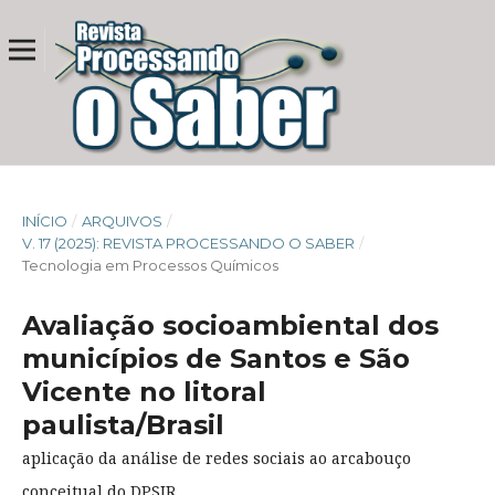
INÍCIO
/
ARQUIVOS
/
V. 17 (2025): REVISTA PROCESSANDO O SABER
/
Tecnologia em Processos Químicos
Avaliação socioambiental dos
municípios de Santos e São
Vicente no litoral
paulista/Brasil
aplicação da análise de redes sociais ao arcabouço
conceitual do DPSIR