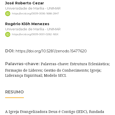
José Roberto Cezar
Universidade de Marília - UNIMAR
https://orcid.org/0009-0006-1688-2847
Rogério Klôh Menezes
Universidade de Marília - UNIMAR
https://orcid.org/0009-0001-0282-165X
DOI:
https://doi.org/10.5281/zenodo.15477620
Palavras-chave:
Palavras-chave: Estrutura Eclesiástica;
Formação de Líderes; Gestão do Conhecimento; Igreja;
Liderança Espiritual; Modelo SECI.
RESUMO
A Igreja Evangelizadora Deus é Contigo (IEDC), fundada