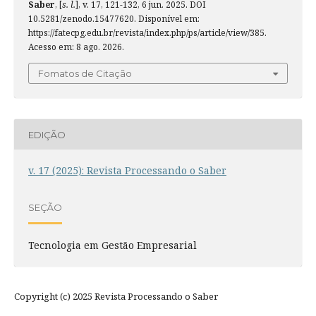
Saber
, [
s. l.
], v. 17, 121-132, 6 jun. 2025. DOI
10.5281/zenodo.15477620. Disponível em:
https://fatecpg.edu.br/revista/index.php/ps/article/view/385.
Acesso em: 8 ago. 2026.
Fomatos de Citação
EDIÇÃO
v. 17 (2025): Revista Processando o Saber
SEÇÃO
Tecnologia em Gestão Empresarial
Copyright (c) 2025 Revista Processando o Saber