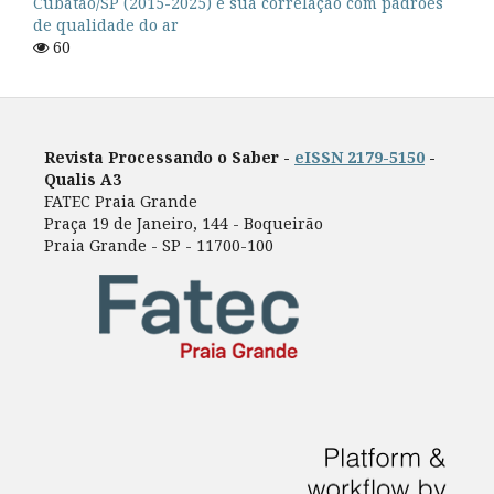
Cubatão/SP (2015-2025) e sua correlação com padrões
de qualidade do ar
60
Revista Processando o Saber -
eISSN 2179-5150
-
Qualis A3
FATEC Praia Grande
Praça 19 de Janeiro, 144 - Boqueirão
Praia Grande - SP - 11700-100