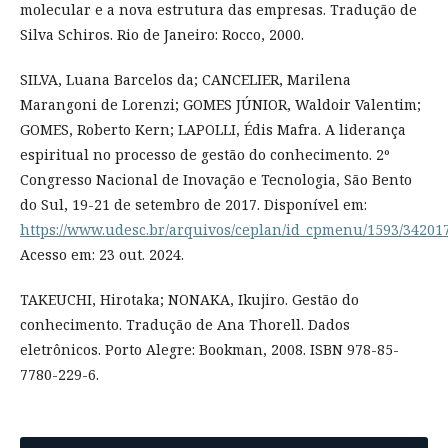
molecular e a nova estrutura das empresas. Tradução de
Silva Schiros. Rio de Janeiro: Rocco, 2000.
SILVA, Luana Barcelos da; CANCELIER, Marilena
Marangoni de Lorenzi; GOMES JÚNIOR, Waldoir Valentim;
GOMES, Roberto Kern; LAPOLLI, Édis Mafra. A liderança
espiritual no processo de gestão do conhecimento. 2º
Congresso Nacional de Inovação e Tecnologia, São Bento
do Sul, 19-21 de setembro de 2017. Disponível em:
https://www.udesc.br/arquivos/ceplan/id_cpmenu/1593/3420
Acesso em: 23 out. 2024.
TAKEUCHI, Hirotaka; NONAKA, Ikujiro. Gestão do
conhecimento. Tradução de Ana Thorell. Dados
eletrônicos. Porto Alegre: Bookman, 2008. ISBN 978-85-
7780-229-6.