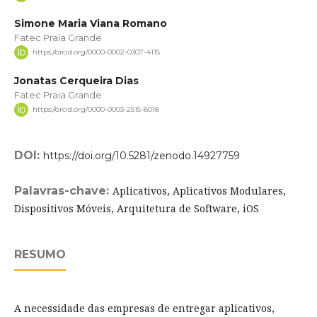
Simone Maria Viana Romano
Fatec Praia Grande
https://orcid.org/0000-0002-0307-4115
Jonatas Cerqueira Dias
Fatec Praia Grande
https://orcid.org/0000-0003-2515-8018
DOI:
https://doi.org/10.5281/zenodo.14927759
Palavras-chave:
Aplicativos, Aplicativos Modulares,
Dispositivos Móveis, Arquitetura de Software, iOS
RESUMO
A necessidade das empresas de entregar aplicativos,