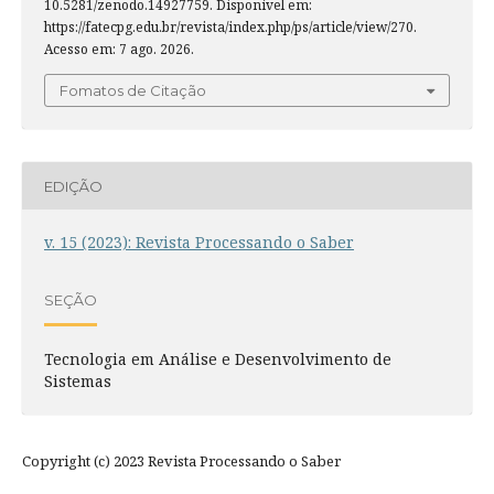
10.5281/zenodo.14927759. Disponível em:
https://fatecpg.edu.br/revista/index.php/ps/article/view/270.
Acesso em: 7 ago. 2026.
Fomatos de Citação
EDIÇÃO
v. 15 (2023): Revista Processando o Saber
SEÇÃO
Tecnologia em Análise e Desenvolvimento de
Sistemas
Copyright (c) 2023 Revista Processando o Saber