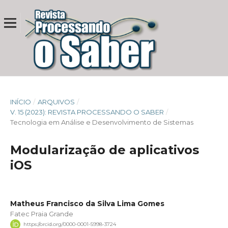
INÍCIO
/
ARQUIVOS
/
V. 15 (2023): REVISTA PROCESSANDO O SABER
/
Tecnologia em Análise e Desenvolvimento de Sistemas
Modularização de aplicativos
iOS
Matheus Francisco da Silva Lima Gomes
Fatec Praia Grande
https://orcid.org/0000-0001-5998-3724