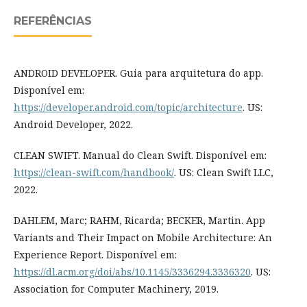
REFERÊNCIAS
ANDROID DEVELOPER. Guia para arquitetura do app.
Disponível em:
https://developer.android.com/topic/architecture
. US:
Android Developer, 2022.
CLEAN SWIFT. Manual do Clean Swift. Disponível em:
https://clean-swift.com/handbook/
. US: Clean Swift LLC,
2022.
DAHLEM, Marc; RAHM, Ricarda; BECKER, Martin. App
Variants and Their Impact on Mobile Architecture: An
Experience Report. Disponível em:
https://dl.acm.org/doi/abs/10.1145/3336294.3336320
. US:
Association for Computer Machinery, 2019.