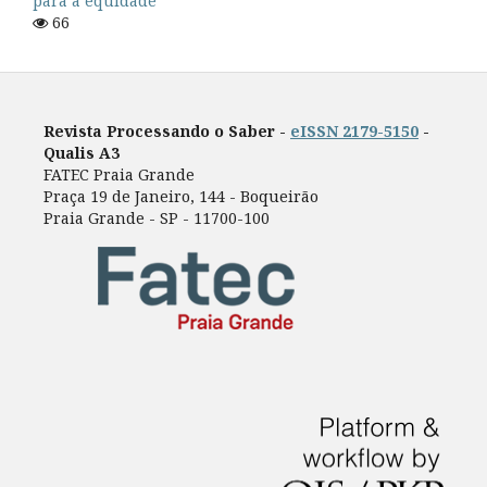
para a equidade
66
Revista Processando o Saber -
eISSN 2179-5150
-
Qualis A3
FATEC Praia Grande
Praça 19 de Janeiro, 144 - Boqueirão
Praia Grande - SP - 11700-100