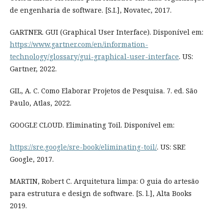
de engenharia de software. [S.I.], Novatec, 2017.
GARTNER. GUI (Graphical User Interface). Disponível em:
https://www.gartner.com/en/information-
technology/glossary/gui-graphical-user-interface
. US:
Gartner, 2022.
GIL, A. C. Como Elaborar Projetos de Pesquisa. 7. ed. São
Paulo, Atlas, 2022.
GOOGLE CLOUD. Eliminating Toil. Disponível em:
https://sre.google/sre-book/eliminating-toil/
. US: SRE
Google, 2017.
MARTIN, Robert C. Arquitetura limpa: O guia do artesão
para estrutura e design de software. [S. l.], Alta Books
2019.