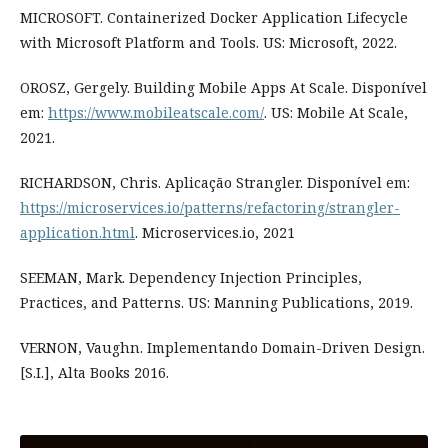
MICROSOFT. Containerized Docker Application Lifecycle
with Microsoft Platform and Tools. US: Microsoft, 2022.
OROSZ, Gergely. Building Mobile Apps At Scale. Disponível
em:
https://www.mobileatscale.com/
. US: Mobile At Scale,
2021.
RICHARDSON, Chris. Aplicação Strangler. Disponível em:
https://microservices.io/patterns/refactoring/strangler-
application.html
. Microservices.io, 2021
SEEMAN, Mark. Dependency Injection Principles,
Practices, and Patterns. US: Manning Publications, 2019.
VERNON, Vaughn. Implementando Domain-Driven Design.
[S.I.], Alta Books 2016.