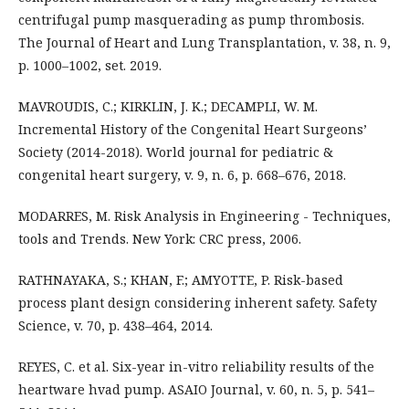
centrifugal pump masquerading as pump thrombosis.
The Journal of Heart and Lung Transplantation, v. 38, n. 9,
p. 1000–1002, set. 2019.
MAVROUDIS, C.; KIRKLIN, J. K.; DECAMPLI, W. M.
Incremental History of the Congenital Heart Surgeons’
Society (2014-2018). World journal for pediatric &
congenital heart surgery, v. 9, n. 6, p. 668–676, 2018.
MODARRES, M. Risk Analysis in Engineering - Techniques,
tools and Trends. New York: CRC press, 2006.
RATHNAYAKA, S.; KHAN, F.; AMYOTTE, P. Risk-based
process plant design considering inherent safety. Safety
Science, v. 70, p. 438–464, 2014.
REYES, C. et al. Six-year in-vitro reliability results of the
heartware hvad pump. ASAIO Journal, v. 60, n. 5, p. 541–