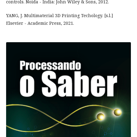
controls. Noida - India: John Wiley & Sons, 2012.
YANG, J. Multimaterial 3D Printing Techology. [s.l.]
Elsevier - Academic Press, 2021.