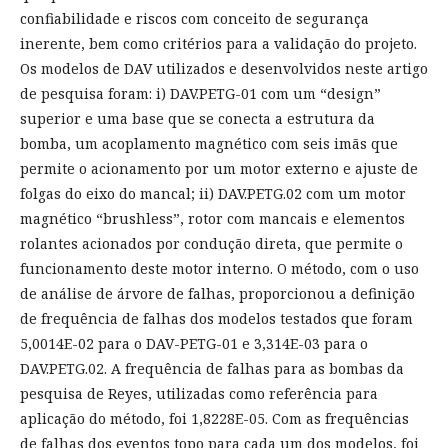
confiabilidade e riscos com conceito de segurança
inerente, bem como critérios para a validação do projeto.
Os modelos de DAV utilizados e desenvolvidos neste artigo
de pesquisa foram: i) DAV.PETG-01 com um “design”
superior e uma base que se conecta a estrutura da
bomba, um acoplamento magnético com seis imãs que
permite o acionamento por um motor externo e ajuste de
folgas do eixo do mancal; ii) DAV.PETG.02 com um motor
magnético “brushless”, rotor com mancais e elementos
rolantes acionados por condução direta, que permite o
funcionamento deste motor interno. O método, com o uso
de análise de árvore de falhas, proporcionou a definição
de frequência de falhas dos modelos testados que foram
5,0014E-02 para o DAV-PETG-01 e 3,314E-03 para o
DAV.PETG.02. A frequência de falhas para as bombas da
pesquisa de Reyes, utilizadas como referência para
aplicação do método, foi 1,8228E-05. Com as frequências
de falhas dos eventos topo para cada um dos modelos, foi