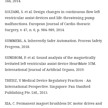
544, 2014.
SOLTANI, S. et al. Design changes in continuous-flow left
ventricular assist devices and life-threatening pump
malfunctions. European Journal of Cardio-thoracic
Surgery, v. 47, n. 6, p. 984–989, 2014.
SUMMERS, A. Inherently Safer Automation. Process Safety
Progress, 2018.
SUNDBOM, P. et al. Sound analysis of the magnetically
levitated left ventricular assist device HeartMate 3TM.
International Journal of Artificial Organs, 2019.
THEISZ, V. Medical Device Regulatory Practices - An
International Perspective. Singapore: Pan Stanford
Publishing Pte. Ltd., 2015.
XIA, C. Permanent magnet brushless DC motor drives and