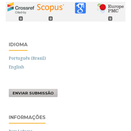
0
0
0
IDIOMA
Português (Brasil)
English
ENVIAR SUBMISSÃO
INFORMAÇÕES
Para Leitores