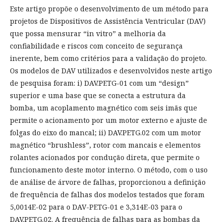
Este artigo propõe o desenvolvimento de um método para
projetos de Dispositivos de Assistência Ventricular (DAV)
que possa mensurar “in vitro” a melhoria da
confiabilidade e riscos com conceito de segurança
inerente, bem como critérios para a validação do projeto.
Os modelos de DAV utilizados e desenvolvidos neste artigo
de pesquisa foram: i) DAV.PETG-01 com um “design”
superior e uma base que se conecta a estrutura da
bomba, um acoplamento magnético com seis imãs que
permite o acionamento por um motor externo e ajuste de
folgas do eixo do mancal; ii) DAV.PETG.02 com um motor
magnético “brushless”, rotor com mancais e elementos
rolantes acionados por condução direta, que permite o
funcionamento deste motor interno. O método, com o uso
de análise de árvore de falhas, proporcionou a definição
de frequência de falhas dos modelos testados que foram
5,0014E-02 para o DAV-PETG-01 e 3,314E-03 para o
DAV.PETG.02. A frequência de falhas para as bombas da