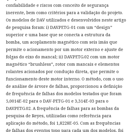
confiabilidade e riscos com conceito de segurança
inerente, bem como critérios para a validação do projeto.
Os modelos de DAV utilizados e desenvolvidos neste artigo
de pesquisa foram: i) DAV.PETG-01 com um “design”
superior e uma base que se conecta a estrutura da
bomba, um acoplamento magnético com seis imãs que
permite o acionamento por um motor externo e ajuste de
folgas do eixo do mancal; ii) DAV.PETG.02 com um motor
magnético “brushless”, rotor com mancais e elementos
rolantes acionados por condução direta, que permite o
funcionamento deste motor interno. O método, com o uso
de análise de árvore de falhas, proporcionou a definição
de frequência de falhas dos modelos testados que foram
5,0014E-02 para o DAV-PETG-01 e 3,314E-03 para o
DAV.PETG.02. A frequência de falhas para as bombas da
pesquisa de Reyes, utilizadas como referência para
aplicação do método, foi 1,8228E-05. Com as frequências
de falhas dos eventos topo para cada um dos modelos, foi