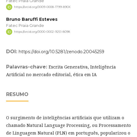
Fatec Praia Grande
https://orcid.org/0009-0008-1799-890X
Bruno Baruffi Esteves
Fatec Praia Grande
https://orcid.org/0000-0002-9251-8098
DOI:
https://doi.org/10.5281/zenodo.20045259
Palavras-chave:
Escrita Generativa, Inteligência
Artificial no mercado editorial, ética em IA
RESUMO
O surgimento de inteligências artificiais que utilizam o
chamado Natural Language Processing, ou Processamento
de Linguagem Natural (PLN) em português, popularizou o