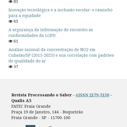
85
Inovação tecnológica e a inclusão escolar: o caminho
para a equidade
63
A segurança da informação de encontro às
conformidades da LGPD
61
Análise sazonal da concentração de NO2 em
Cubatão/SP (2015-2025) e sua correlação com padrões
de qualidade do ar
57
Revista Processando o Saber -
eISSN 2179-5150
-
Qualis A3
FATEC Praia Grande
Praça 19 de Janeiro, 144 - Boqueirão
Praia Grande - SP - 11700-100