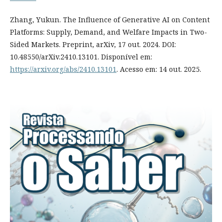
Zhang, Yukun. The Influence of Generative AI on Content
Platforms: Supply, Demand, and Welfare Impacts in Two-
Sided Markets. Preprint, arXiv, 17 out. 2024. DOI:
10.48550/arXiv.2410.13101. Disponível em:
https://arxiv.org/abs/2410.13101
. Acesso em: 14 out. 2025.