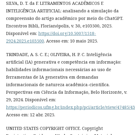
SILVA, D. T. da F. LETRAMENTOS ACADÊMICOS E
INTELIGÊNCIA ARTIFICIAL: analisando a simulação da
compreensão do artigo acadêmico por meio do ChatGPT.
Encontros Bibli, Florianópolis, v. 30, e103500, 2025.
Disponível em:
https://doi.org/10.5007/1518-
2924.2025.e103500
. Acesso em: 10 maio 2025.
TRINDADE, A. S. C. E.; OLIVEIRA, H. P. C. Inteligência
artificial (IA) generativa e competência em informação:
habilidades informacionais necessárias ao uso de
ferramentas de IA generativa em demandas
informacionais de natureza acadêmica-científica.
Perspectivas em Ciência da Informação, Belo Horizonte, v.
29, 2024. Disponível em:
https://periodicos.ufmg.br/index.php/pci/article/view/47485/4
Acesso em: 12 abr. 2025.
UNITED STATES COPYRIGHT OFFICE. Copyright