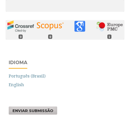
0
0
1
IDIOMA
Português (Brasil)
English
ENVIAR SUBMISSÃO