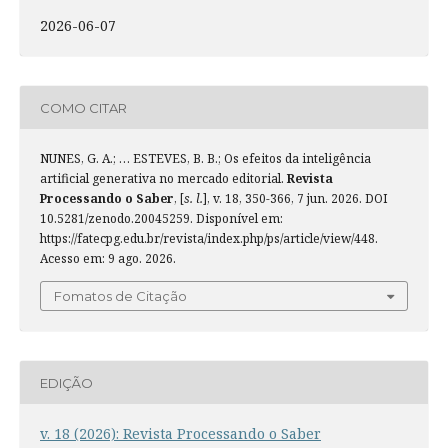
2026-06-07
COMO CITAR
NUNES, G. A.; … ESTEVES, B. B.; Os efeitos da inteligência
artificial generativa no mercado editorial.
Revista
Processando o Saber
, [
s. l.
], v. 18, 350-366, 7 jun. 2026. DOI
10.5281/zenodo.20045259. Disponível em:
https://fatecpg.edu.br/revista/index.php/ps/article/view/448.
Acesso em: 9 ago. 2026.
Fomatos de Citação
EDIÇÃO
v. 18 (2026): Revista Processando o Saber