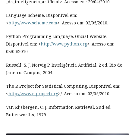
_da_inteligencia_artificial>. Acesso em: 20/04/2010.
Language Scheme. Disponível em:
<
http://www.scheme.com
>. Acesso em: 02/05/2010.
Python Programming Language. Oficial Website.
Disponível em: <
http://www.python.org
>. Acesso em:
03/05/2010.
Russell, S. J. Norvig P. Inteligência Artificial. 2 ed. Rio de
Janeiro: Campus, 2004.
The R Project for Statistical Computing. Disponível em:
<
http://www.r-project.org
>/. Acesso em: 03/05/2010.
Van Rijsbergen, C. J. Information Retrieval. 2nd ed.
Butterworths, 1979.