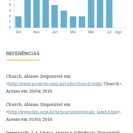
REFERÊNCIAS
Church, Alonso. Disponível em:
<
http://www.projects.csail.mit.edu/church/wiki/
Church>.
Acesso em: 30/04/ 2010.
Church, Alonso. Disponível em:
<
http://www.din.uem.br/ia/precursores/calc_lamb.html
>.
Acesso em: 01/05/ 2010.
Desessards, J. A. Lógica, regras e inferência. Disponível