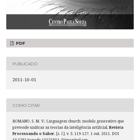
PDF
PUBLICADO
2011-10-01
COMO CITAR
ROMANO, S. M. V.; Linguagem church: modelo generativo que
pretende unificar as teorias da inteligência artificial.
Revista
Processando o Saber
, [
s. l.
], v. 3, 119-127, 1 out. 2011. DOI
10.5281/zenodo.15571854. Disponível em: