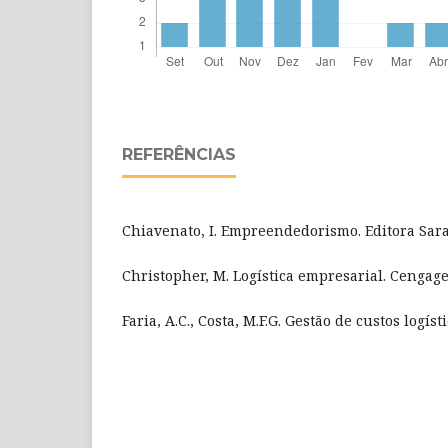
REFERÊNCIAS
Chiavenato, I. Empreendedorismo. Editora Sara
Christopher, M. Logística empresarial. Cengage
Faria, A.C., Costa, M.F.G. Gestão de custos logíst