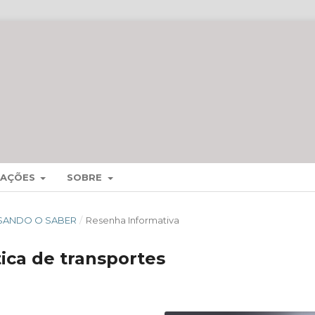
MAÇÕES
SOBRE
ESSANDO O SABER
/
Resenha Informativa
tica de transportes