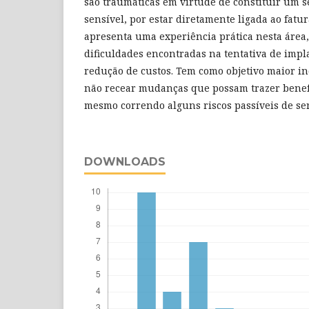
são traumáticas em virtude de constituir um 
sensível, por estar diretamente ligada ao fatu
apresenta uma experiência prática nesta área,
dificuldades encontradas na tentativa de impl
redução de custos. Tem como objetivo maior in
não recear mudanças que possam trazer benefíc
mesmo correndo alguns riscos passíveis de s
DOWNLOADS