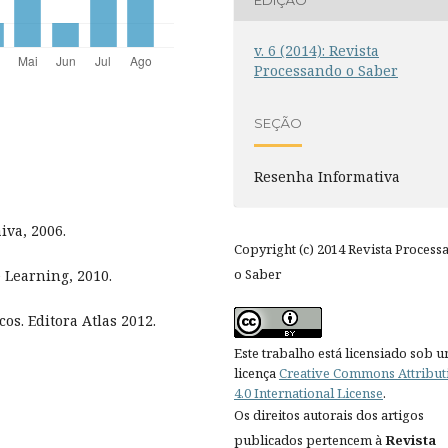
v. 6 (2014): Revista
Processando o Saber
SEÇÃO
Resenha Informativa
iva, 2006.
Copyright (c) 2014 Revista Process
o Saber
 Learning, 2010.
icos. Editora Atlas 2012.
Este trabalho está licensiado sob 
licença
Creative Commons Attribut
4.0 International License
.
Os direitos autorais dos artigos
publicados pertencem à
Revista