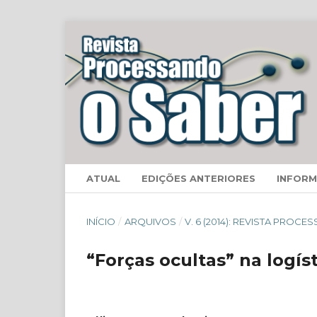
ATUAL
EDIÇÕES ANTERIORES
INFOR
INÍCIO
/
ARQUIVOS
/
V. 6 (2014): REVISTA PROC
“Forças ocultas” na logís