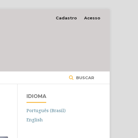
Cadastro
Acesso
BUSCAR
IDIOMA
Português (Brasil)
English