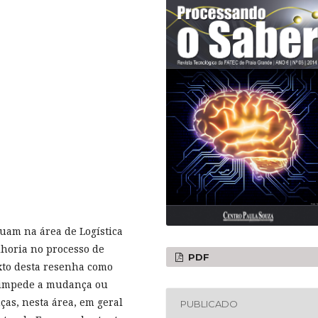
atuam na área de Logística
lhoria no processo de
PDF
exto desta resenha como
, impede a mudança ou
as, nesta área, em geral
PUBLICADO