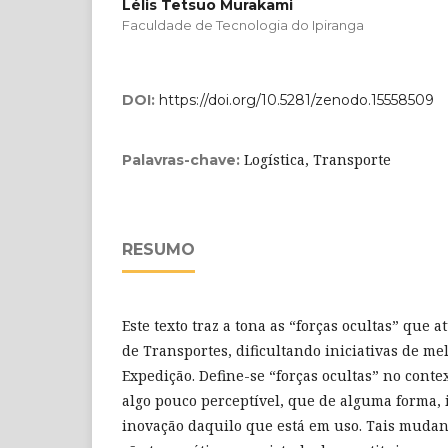
Lélis Tetsuo Murakami
Faculdade de Tecnologia do Ipiranga
DOI:
https://doi.org/10.5281/zenodo.15558509
Logística, Transporte
Palavras-chave:
RESUMO
Este texto traz a tona as “forças ocultas” que 
de Transportes, dificultando iniciativas de me
Expedição. Define-se “forças ocultas” no cont
algo pouco perceptível, que de alguma forma
inovação daquilo que está em uso. Tais mudanç