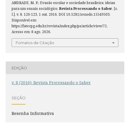
ANDRADE, M. P.; Evasão escolar e sociedade brasileira: ideias
para um ensaio sociológico.
Revista Processando o Saber
, [
s.
l.
], v. 8, 120-123, 1 out. 2016. DOI 10.5281/zenodo.15549503.
Disponível em:
https://fatecpg.edu.br/revista/index.php/ps/article/view/72.
Acesso em: 8 ago. 2026.
Fomatos de Citação
EDIÇÃO
v. 8 (2016): Revista Processando o Saber
SEÇÃO
Resenha Informativa