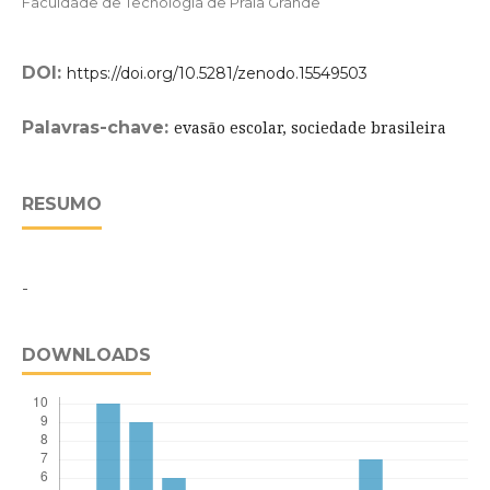
Faculdade de Tecnologia de Praia Grande
DOI:
https://doi.org/10.5281/zenodo.15549503
Palavras-chave:
evasão escolar, sociedade brasileira
RESUMO
-
DOWNLOADS