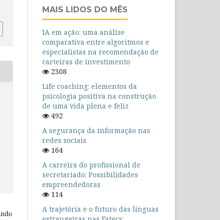
MAIS LIDOS DO MÊS
IA em ação: uma análise
comparativa entre algoritmos e
especialistas na recomendação de
carteiras de investimento
2308
Life coaching: elementos da
psicologia positiva na construção
de uma vida plena e feliz
492
A segurança da informação nas
redes sociais
164
A carreira do profissional de
secretariado: Possibilidades
empreendedoras
114
A trajetória e o futuro das línguas
ando
estrangeiras nas Fatecs: