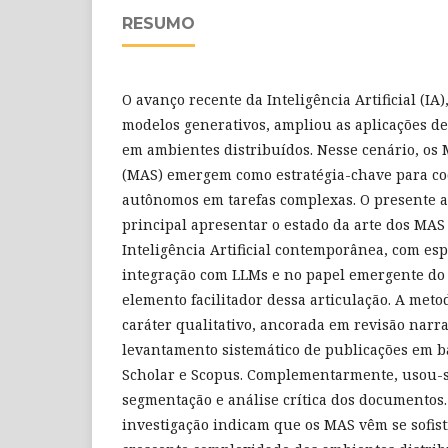
RESUMO
O avanço recente da Inteligência Artificial (IA
modelos generativos, ampliou as aplicações de
em ambientes distribuídos. Nesse cenário, os
(MAS) emergem como estratégia-chave para c
autônomos em tarefas complexas. O presente a
principal apresentar o estado da arte dos MAS 
Inteligência Artificial contemporânea, com esp
integração com LLMs e no papel emergente do
elemento facilitador dessa articulação. A meto
caráter qualitativo, ancorada em revisão narra
levantamento sistemático de publicações em 
Scholar e Scopus. Complementarmente, usou-s
segmentação e análise crítica dos documentos.
investigação indicam que os MAS vêm se sofist