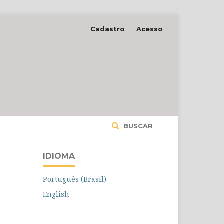
Cadastro
Acesso
BUSCAR
IDIOMA
Português (Brasil)
English