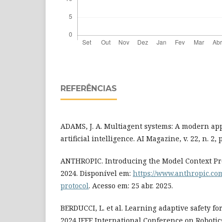
REFERÊNCIAS
ADAMS, J. A. Multiagent systems: A modern app
artificial intelligence. AI Magazine, v. 22, n. 2, 
ANTHROPIC. Introducing the Model Context Protoc
2024. Disponível em:
https://www.anthropic.co
protocol
. Acesso em: 25 abr. 2025.
BERDUCCI, L. et al. Learning adaptive safety fo
2024 IEEE International Conference on Robotic