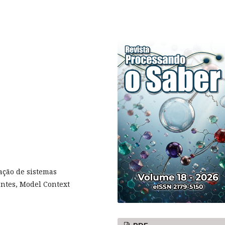
mação de sistemas
entes, Model Context