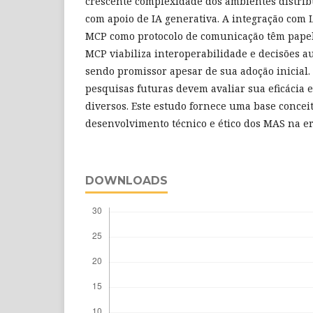
crescente complexidade dos ambientes distrib
com apoio de IA generativa. A integração com
MCP como protocolo de comunicação têm papel
MCP viabiliza interoperabilidade e decisões a
sendo promissor apesar de sua adoção inicial. 
pesquisas futuras devem avaliar sua eficácia 
diversos. Este estudo fornece uma base concei
desenvolvimento técnico e ético dos MAS na er
DOWNLOADS