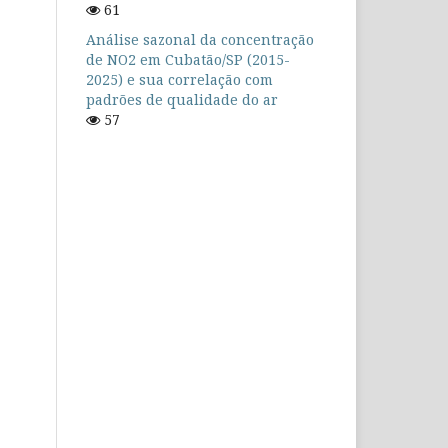
61
Análise sazonal da concentração
de NO2 em Cubatão/SP (2015-
2025) e sua correlação com
padrões de qualidade do ar
57