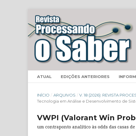
ATUAL
EDIÇÕES ANTERIORES
INFOR
INÍCIO
/
ARQUIVOS
/
V. 18 (2026): REVISTA PRO
Tecnologia em Análise e Desenvolvimento de Sis
VWPI (Valorant Win Proba
um contraponto analítico às odds das casas de