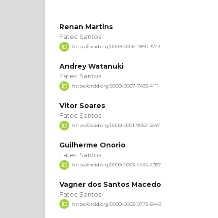
Renan Martins
Fatec Santos
https://orcid.org/0009-0006-2891-3743
Andrey Watanuki
Fatec Santos
https://orcid.org/0009-0007-7483-4111
Vitor Soares
Fatec Santos
https://orcid.org/0009-0001-9052-3547
Guilherme Onorio
Fatec Santos
https://orcid.org/0009-0003-4434-2387
Vagner dos Santos Macedo
Fatec Santos
https://orcid.org/0000-0003-0773-6443