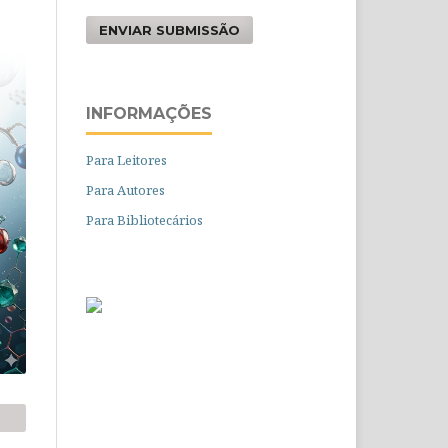
ENVIAR SUBMISSÃO
INFORMAÇÕES
Para Leitores
Para Autores
Para Bibliotecários