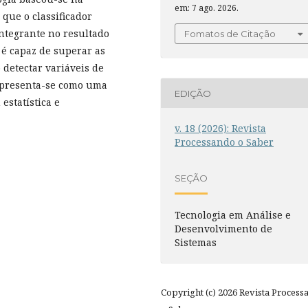
em: 7 ago. 2026.
 que o classificador
integrante no resultado
Fomatos de Citação
 é capaz de superar as
detectar variáveis de
apresenta-se como uma
EDIÇÃO
estatística e
v. 18 (2026): Revista
Processando o Saber
SEÇÃO
Tecnologia em Análise e
Desenvolvimento de
Sistemas
Copyright (c) 2026 Revista Process