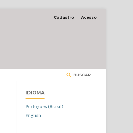
Cadastro
Acesso
BUSCAR
IDIOMA
Português (Brasil)
English