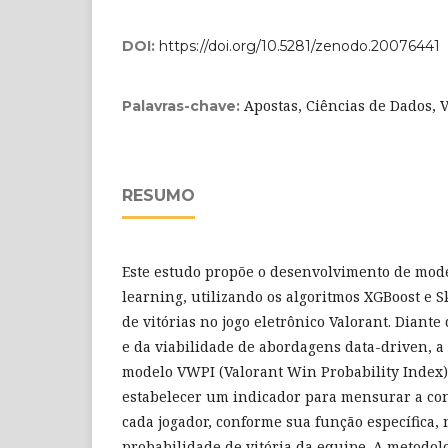
DOI:
https://doi.org/10.5281/zenodo.20076441
Apostas, Ciências de Dados, 
Palavras-chave:
RESUMO
Este estudo propõe o desenvolvimento de mod
learning, utilizando os algoritmos XGBoost e S
de vitórias no jogo eletrônico Valorant. Diante
e da viabilidade de abordagens data-driven, a
modelo VWPI (Valorant Win Probability Index).
estabelecer um indicador para mensurar a con
cada jogador, conforme sua função específica, 
probabilidade de vitória da equipe. A metodol