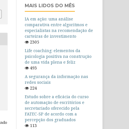
MAIS LIDOS DO MÊS
IA em ação: uma análise
comparativa entre algoritmos e
especialistas na recomendação de
carteiras de investimento
2305
Life coaching: elementos da
psicologia positiva na construção
de uma vida plena e feliz
493
A segurança da informação nas
redes sociais
224
Estudo sobre a eficácia do curso
de automação de escritórios e
secretariado oferecido pela
FATEC-SP de acordo com a
percepção dos graduados
ando
113