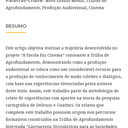
Palavras-chave:
Novo Ensino Médio, Trilhas de
Aprofundamento, Produção Audiovisual, Cinema
RESUMO
Este artigo objetiva teorizar a trajetória desenvolvida no
projeto “A Escola Faz Cinema” consoante à Trilha de
Aprofundamento, demonstrando como a produção
audiovisual se coloca como um considerável recurso para
a produção de conhecimento de modo coletivo e dialógico,
com base nas experiências vivenciadas pelos autores
deste texto. Assim, este trabalho parte da metodologia de
relato de experiências com aportes na teoria da pesquisa
cartográfica de Deleuze e Guattari. Os relatos que
compõem este trabalho possuem origem nos percursos
formativos construídos na Trilha de Aprofundamento
Integrada “Linguagens Tecnológicas para as Sociedades