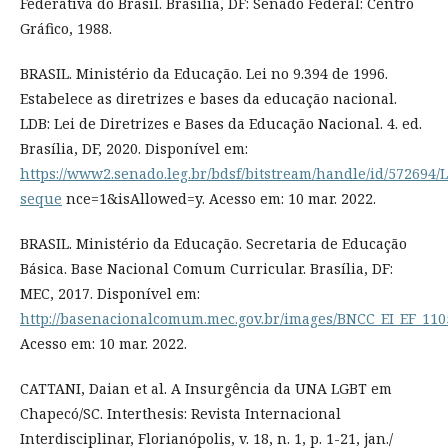
Federativa do Brasil. Brasília, DF: Senado Federal: Centro
Gráfico, 1988.
BRASIL. Ministério da Educação. Lei no 9.394 de 1996.
Estabelece as diretrizes e bases da educação nacional.
LDB: Lei de Diretrizes e Bases da Educação Nacional. 4. ed.
Brasília, DF, 2020. Disponível em:
https://www2.senado.leg.br/bdsf/bitstream/handle/id/572694/L
seque
nce=1&isAllowed=y. Acesso em: 10 mar. 2022.
BRASIL. Ministério da Educação. Secretaria de Educação
Básica. Base Nacional Comum Curricular. Brasília, DF:
MEC, 2017. Disponível em:
http://basenacionalcomum.mec.gov.br/images/BNCC_EI_EF_1105
Acesso em: 10 mar. 2022.
CATTANI, Daian et al. A Insurgência da UNA LGBT em
Chapecó/SC. Interthesis: Revista Internacional
Interdisciplinar, Florianópolis, v. 18, n. 1, p. 1-21, jan./