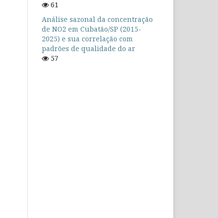
61
Análise sazonal da concentração
de NO2 em Cubatão/SP (2015-
2025) e sua correlação com
padrões de qualidade do ar
57