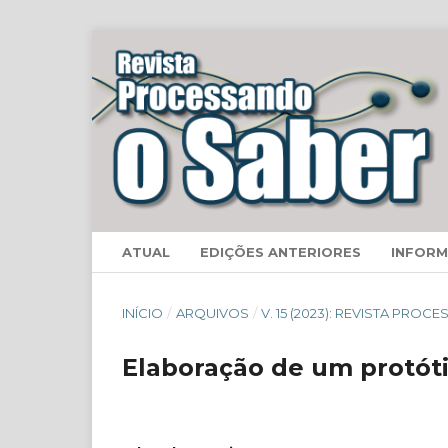
ATUAL
EDIÇÕES ANTERIORES
INFOR
INÍCIO
/
ARQUIVOS
/
V. 15 (2023): REVISTA PRO
Elaboração de um protóti