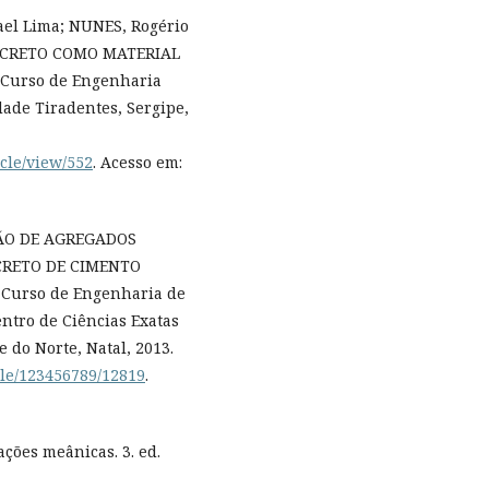
ael Lima; NUNES, Rogério
CONCRETO COMO MATERIAL
 Curso de Engenharia
dade Tiradentes, Sergipe,
icle/view/552
. Acesso em:
ÇÃO DE AGREGADOS
CRETO DE CIMENTO
- Curso de Engenharia de
ntro de Ciências Exatas
 do Norte, Natal, 2013.
dle/123456789/12819
.
ções meânicas. 3. ed.