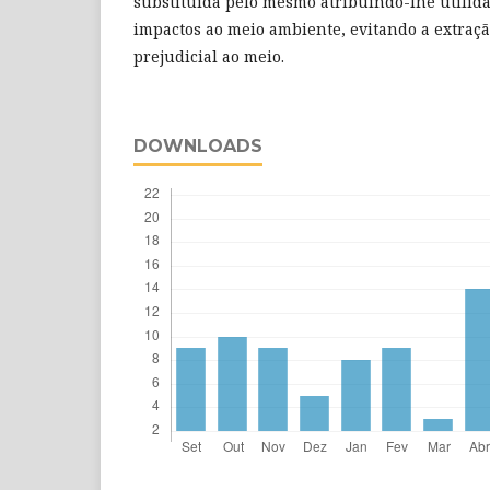
substituída pelo mesmo atribuindo-lhe utilid
impactos ao meio ambiente, evitando a extraç
prejudicial ao meio.
DOWNLOADS