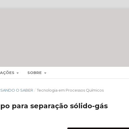
MAÇÕES
SOBRE
CESSANDO O SABER
/
Tecnologia em Processos Químicos
po para separação sólido-gás