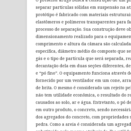
separar partículas sólidas em suspensão na at
protótipo é fabricado com materiais estruturai
elastômeros e polímeros transparentes para fac
processo de separação. Sua construção deve o
dimensionamento realizado para o equipamento
comprimento e altura da câmara são calculada
específica, diâmetro médio do composto que se
gás e o tipo de partícula que será separada, r
decantação dela em duas seções diferentes, de
e “pó fino”. O equipamento funciona através d
fornecido por um ventilador em um cone, arra
de brita. O mesmo é considerado um rejeito pe
não tem utilidade econômica, o resultado do re
causados ao solo, ar e água. Entretanto, o pó d
em outro produto, o concreto, sendo necessári
dos agregados do concreto, com propriedades
pedra. Como a areia é considerada um agrega