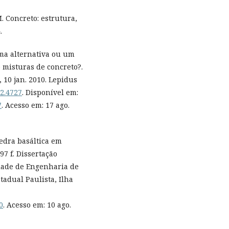
 Concreto: estrutura,
.
ma alternativa ou um
 misturas de concreto?.
2, 10 jan. 2010. Lepidus
i2.4727
. Disponível em:
7
. Acesso em: 17 ago.
edra basáltica em
97 f. Dissertação
ldade de Engenharia de
tadual Paulista, Ilha
0
. Acesso em: 10 ago.