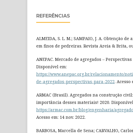
REFERÊNCIAS
ALMEIDA, S. L. M.; SAMPAIO, J. A. Obtenção de a
em finos de pedreiras. Revista Areia & Brita, o
ANEPAC. Mercado de agregados – Perspectivas 
Disponível em:
https://www.anepac.org.br/relacionamento/not
de-agregados-perspectivas-para-2022
. Acesso 
ARMAC (Brasil). Agregados na construção civil
importância desses materiais! 2020. Disponíve
https://armac.com.br/blog/engenharia/agregado
Acesso em: 14 nov. 2022.
BARBOSA, Marcella de Sena; CARVALHO, Carlos