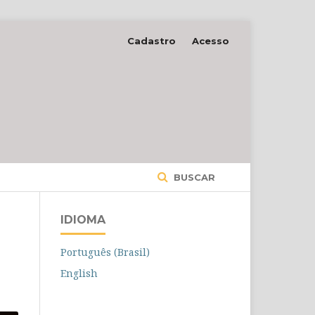
Cadastro
Acesso
BUSCAR
IDIOMA
Português (Brasil)
English