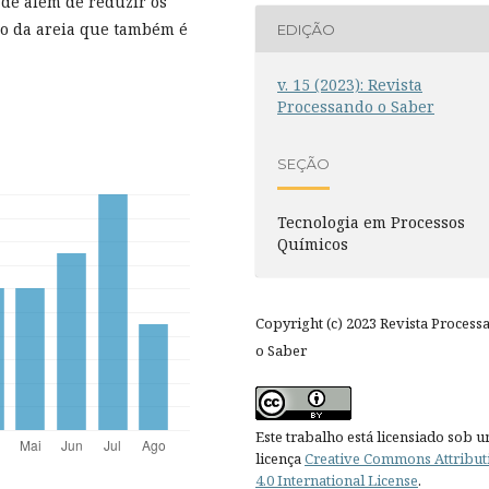
ade além de reduzir os
ão da areia que também é
EDIÇÃO
v. 15 (2023): Revista
Processando o Saber
SEÇÃO
Tecnologia em Processos
Químicos
Copyright (c) 2023 Revista Process
o Saber
Este trabalho está licensiado sob 
licença
Creative Commons Attribut
4.0 International License
.