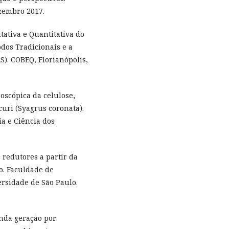
ezembro 2017.
itativa e Quantitativa do
dos Tradicionais e a
). COBEQ, Florianópolis,
troscópica da celulose,
curi (Syagrus coronata).
a e Ciência dos
 redutores a partir da
o. Faculdade de
rsidade de São Paulo.
unda geração por