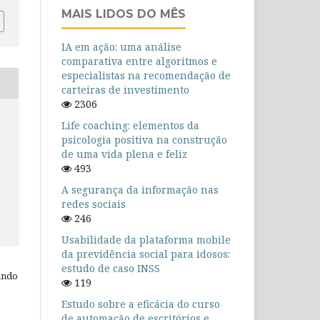
MAIS LIDOS DO MÊS
IA em ação: uma análise
comparativa entre algoritmos e
especialistas na recomendação de
carteiras de investimento
2306
Life coaching: elementos da
psicologia positiva na construção
de uma vida plena e feliz
493
A segurança da informação nas
redes sociais
246
Usabilidade da plataforma mobile
da previdência social para idosos:
estudo de caso INSS
ando
119
Estudo sobre a eficácia do curso
de automação de escritórios e