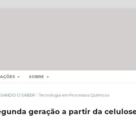
MAÇÕES
SOBRE
CESSANDO O SABER
/
Tecnologia em Processos Químicos
gunda geração a partir da celulos