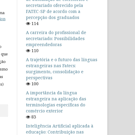
secretariado oferecido pela
FATEC-SP de acordo com a
uma
percepção dos graduados
ion
114
A carreira do profissional de
secretariado: Possibilidades
empreendedoras
o
110
 que
A trajetória e o futuro das línguas
ação
estrangeiras nas Fatecs:
mesmo
surgimento, consolidação e
as
perspectivas
100
s)
A importância da língua
estrangeira na aplicação das
terminologias específicas do
comércio exterior
83
Inteligência Artificial aplicada à
educação: Contribuição nas