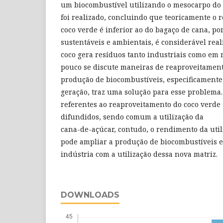
um biocombustível utilizando o mesocarpo do 
foi realizado, concluindo que teoricamente o 
coco verde é inferior ao do bagaço de cana, p
sustentáveis e ambientais, é considerável rea
coco gera resíduos tanto industriais como em r
pouco se discute maneiras de reaproveitament
produção de biocombustíveis, especificamente
geração, traz uma solução para esse problema.
referentes ao reaproveitamento do coco verde
difundidos, sendo comum a utilização da
cana-de-açúcar, contudo, o rendimento da util
pode ampliar a produção de biocombustíveis e
indústria com a utilização dessa nova matriz.
DOWNLOADS