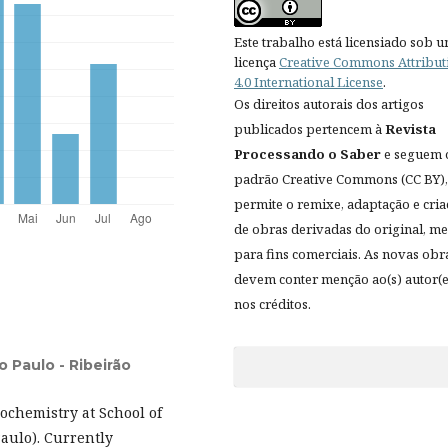
Este trabalho está licensiado sob 
licença
Creative Commons Attribut
4.0 International License
.
Os direitos autorais dos artigos
publicados pertencem à
Revista
Processando o Saber
e seguem 
padrão Creative Commons (CC BY),
permite o remixe, adaptação e cri
de obras derivadas do original, 
para fins comerciais. As novas obr
devem conter menção ao(s) autor(e
nos créditos.
 Paulo - Ribeirão
ochemistry at School of
Paulo). Currently