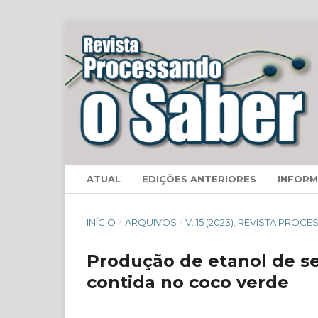
ATUAL
EDIÇÕES ANTERIORES
INFOR
INÍCIO
/
ARQUIVOS
/
V. 15 (2023): REVISTA PRO
Produção de etanol de se
contida no coco verde