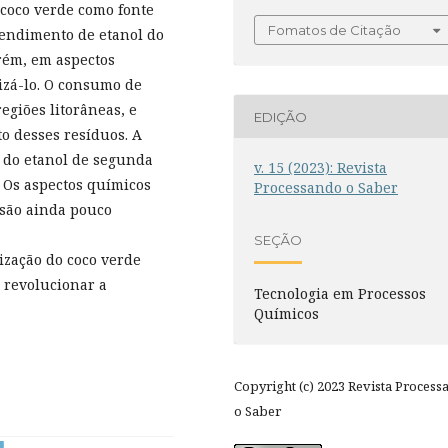
coco verde como fonte
Fomatos de Citação
rendimento de etanol do
orém, em aspectos
lizá-lo. O consumo de
egiões litorâneas, e
EDIÇÃO
o desses resíduos. A
 do etanol de segunda
v. 15 (2023): Revista
 Os aspectos químicos
Processando o Saber
 são ainda pouco
SEÇÃO
ização do coco verde
 revolucionar a
Tecnologia em Processos
Químicos
Copyright (c) 2023 Revista Process
o Saber