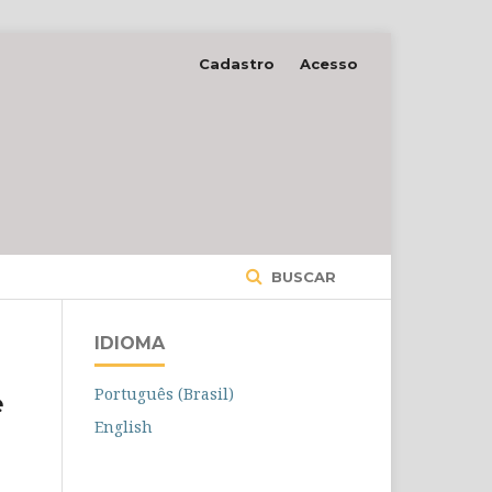
Cadastro
Acesso
BUSCAR
IDIOMA
Português (Brasil)
e
English