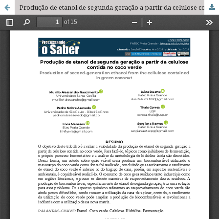
Produção de etanol de segunda geração a partir da celulose contida no coco verde