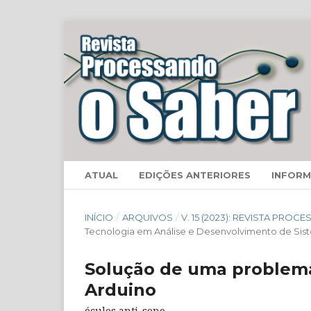
ATUAL
EDIÇÕES ANTERIORES
INFOR
INÍCIO
/
ARQUIVOS
/
V. 15 (2023): REVISTA PRO
Tecnologia em Análise e Desenvolvimento de Sis
Solução de uma problemát
Arduino
óculos anti-sono