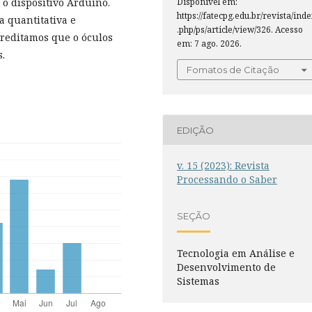
Disponível em:
o dispositivo Arduino.
https://fatecpg.edu.br/revista/ind
a quantitativa e
.php/ps/article/view/326. Acesso
creditamos que o óculos
em: 7 ago. 2026.
s.
Fomatos de Citação
EDIÇÃO
v. 15 (2023): Revista
Processando o Saber
SEÇÃO
Tecnologia em Análise e
Desenvolvimento de
Sistemas