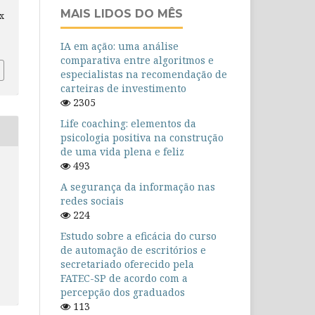
MAIS LIDOS DO MÊS
ex
IA em ação: uma análise
comparativa entre algoritmos e
especialistas na recomendação de
carteiras de investimento
2305
Life coaching: elementos da
psicologia positiva na construção
de uma vida plena e feliz
493
A segurança da informação nas
redes sociais
224
Estudo sobre a eficácia do curso
de automação de escritórios e
secretariado oferecido pela
FATEC-SP de acordo com a
percepção dos graduados
113