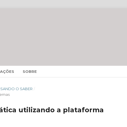
MAÇÕES
SOBRE
CESSANDO O SABER
/
temas
ica utilizando a plataforma