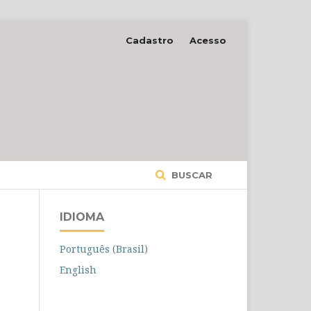
Cadastro
Acesso
BUSCAR
IDIOMA
Português (Brasil)
English