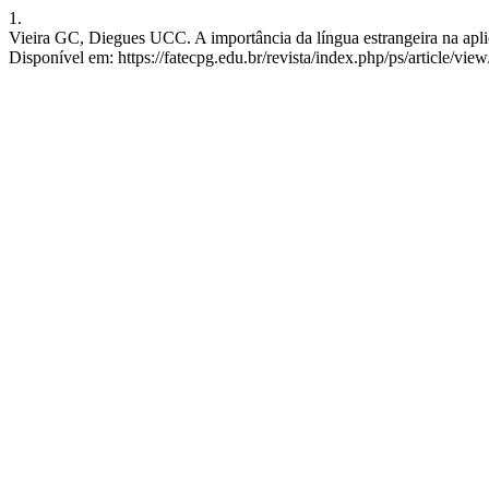
1.
Vieira GC, Diegues UCC. A importância da língua estrangeira na aplic
Disponível em: https://fatecpg.edu.br/revista/index.php/ps/article/vie