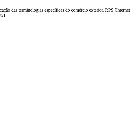
ação das terminologias específicas do comércio exterior. RPS [Internet
w/51