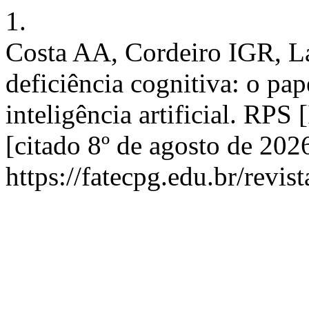
1.
Costa AA, Cordeiro IGR, La
deficiência cognitiva: o pap
inteligência artificial. RPS 
[citado 8º de agosto de 20
https://fatecpg.edu.br/revis