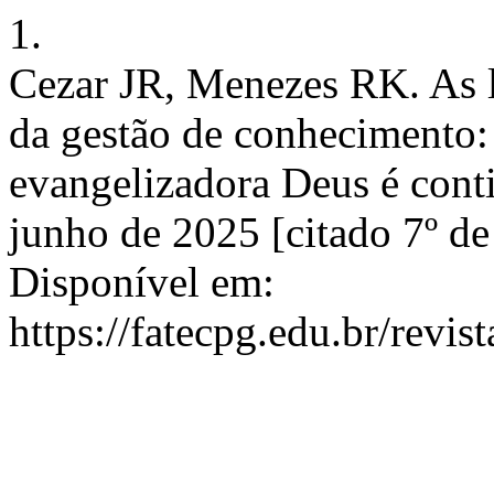
1.
Cezar JR, Menezes RK. As l
da gestão de conhecimento: 
evangelizadora Deus é conti
junho de 2025 [citado 7º d
Disponível em:
https://fatecpg.edu.br/revis