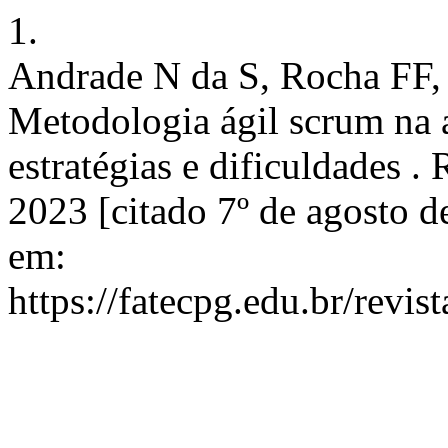
1.
Andrade N da S, Rocha FF,
Metodologia ágil scrum na 
estratégias e dificuldades .
2023 [citado 7º de agosto 
em:
https://fatecpg.edu.br/revis