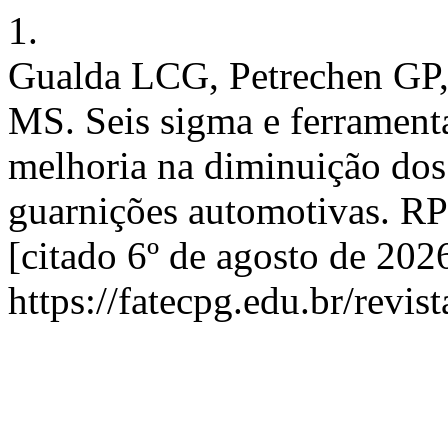
1.
Gualda LCG, Petrechen GP,
MS. Seis sigma e ferramenta
melhoria na diminuição dos 
guarnições automotivas. RP
[citado 6º de agosto de 20
https://fatecpg.edu.br/revis