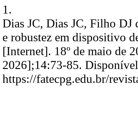
1.
Dias JC, Dias JC, Filho DJ 
e robustez em dispositivo de
[Internet]. 18º de maio de 2
2026];14:73-85. Disponíve
https://fatecpg.edu.br/revis