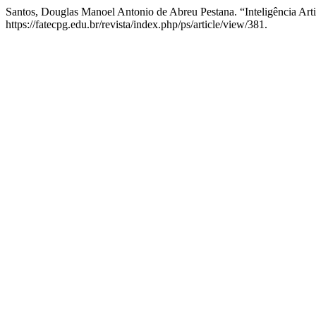
Santos, Douglas Manoel Antonio de Abreu Pestana. “Inteligência Art
https://fatecpg.edu.br/revista/index.php/ps/article/view/381.