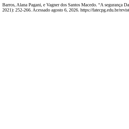
Barros, Alana Pagani, e Vagner dos Santos Macedo. “A segurança D
2021): 252-266. Acessado agosto 6, 2026. https://fatecpg.edu.br/revis