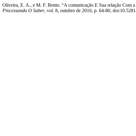
Oliveira, E. A., e M. F. Bento. “A comunicação E Sua relação Com a
Processando O Saber
, vol. 8, outubro de 2016, p. 64-80, doi:10.52