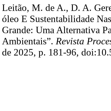
Leitão, M. de A., D. A. Gere
óleo E Sustentabilidade Na
Grande: Uma Alternativa Pa
Ambientais”.
Revista Proc
de 2025, p. 181-96, doi:1