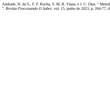
Andrade, N. da S., F. F. Rocha, S. M. R. Viana, e J. C. Dias. “ Meto
”.
Revista Processando O Saber
, vol. 15, junho de 2023, p. 264-77,