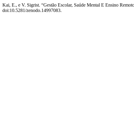
Kai, E., e V. Sigrist. “Gestão Escolar, Saúde Mental E Ensino Rem
doi:10.5281/zenodo.14997083.