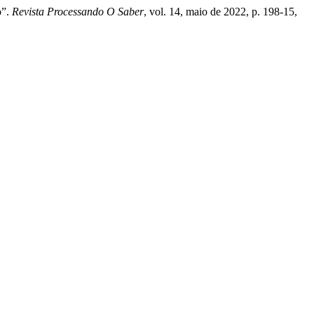
o”.
Revista Processando O Saber
, vol. 14, maio de 2022, p. 198-15,