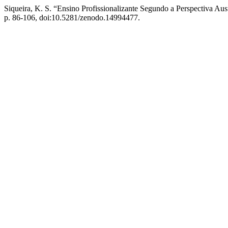
Siqueira, K. S. “Ensino Profissionalizante Segundo a Perspectiv
p. 86-106, doi:10.5281/zenodo.14994477.