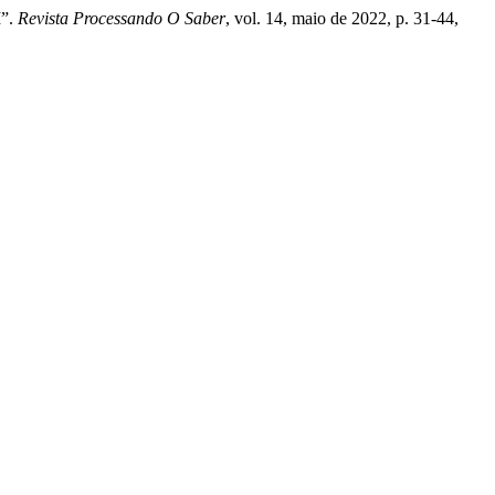
I”.
Revista Processando O Saber
, vol. 14, maio de 2022, p. 31-44,