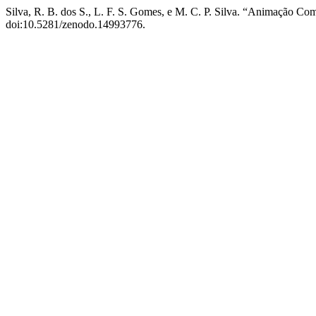
Silva, R. B. dos S., L. F. S. Gomes, e M. C. P. Silva. “Animação 
doi:10.5281/zenodo.14993776.