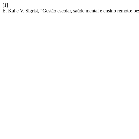
[1]
E. Kai e V. Sigrist, “Gestão escolar, saúde mental e ensino remoto: p