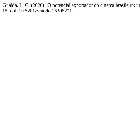
Gualda, L. C. (2020) “O potencial exportador do cinema brasileiro: u
15. doi: 10.5281/zenodo.15306201.