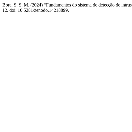
Bora, S. S. M. (2024) “Fundamentos do sistema de detecção de intr
12. doi: 10.5281/zenodo.14218899.