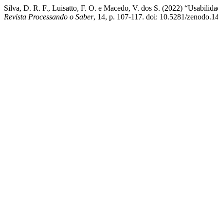
Silva, D. R. F., Luisatto, F. O. e Macedo, V. dos S. (2022) “Usabilid
Revista Processando o Saber
, 14, p. 107-117. doi: 10.5281/zenodo.