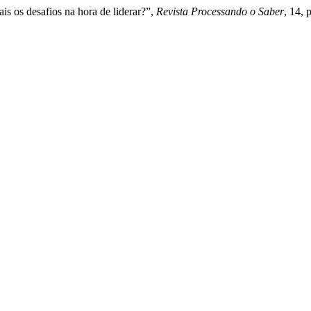
is os desafios na hora de liderar?”,
Revista Processando o Saber
, 14,