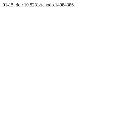
 p. 01-15. doi: 10.5281/zenodo.14984386.