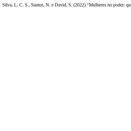
Silva, L. C. S., Santos, N. e David, S. (2022) “Mulheres no poder: qua