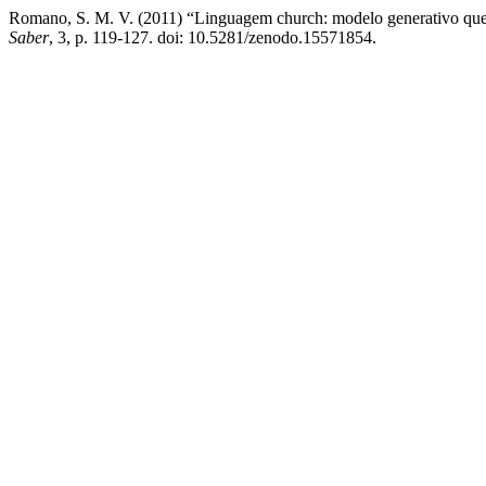
Romano, S. M. V. (2011) “Linguagem church: modelo generativo que pre
Saber
, 3, p. 119-127. doi: 10.5281/zenodo.15571854.