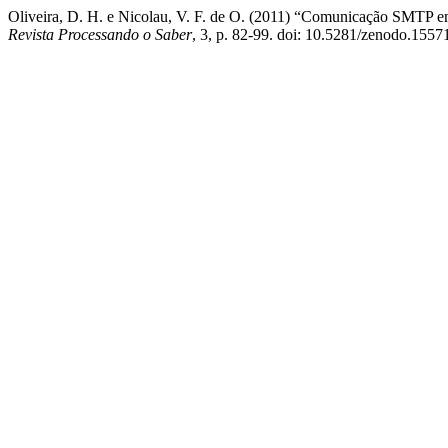
Oliveira, D. H. e Nicolau, V. F. de O. (2011) “Comunicação SMTP em
Revista Processando o Saber
, 3, p. 82-99. doi: 10.5281/zenodo.1557