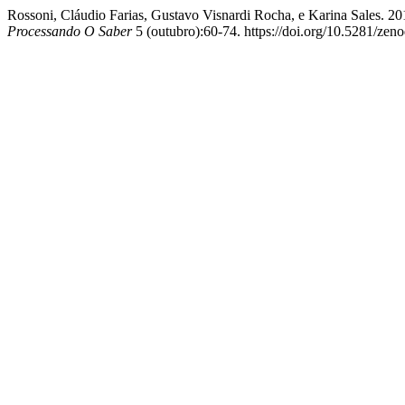
Rossoni, Cláudio Farias, Gustavo Visnardi Rocha, e Karina Sales. 2
Processando O Saber
5 (outubro):60-74. https://doi.org/10.5281/ze